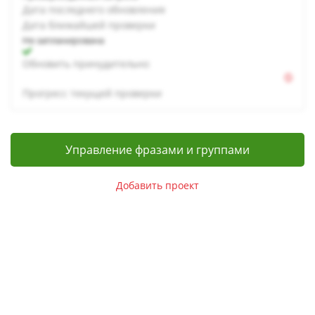
Дата последнего обновления
Дата ближайшей проверки
Не запланирована
Обновить принудительно
Прогресс текущей проверки
Управление фразами и группами
Добавить проект