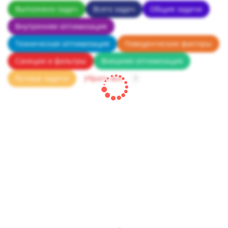
Выполнено задач
Всего задач
Общие задачи
Внутренняя оптимизация
Техническая оптимизация
Поведенческие факторы
Санкции и фильтры
Внешняя оптимизация
Ручные задачи
Убрать все
?