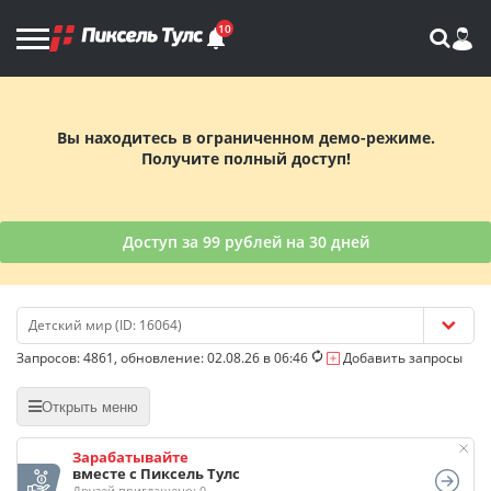
10
Вы находитесь в ограниченном демо-режиме.
Получите полный доступ!
Доступ за 99 рублей на 30 дней
Детский мир (ID: 16064)
Запросов:
4861
, обновление: 02.08.26 в 06:46
Добавить запросы
Открыть меню
Зарабатывайте
вместе с Пиксель Тулс
Друзей приглашено: 0