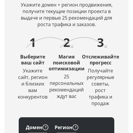
Укажите домен + регион продвижения,
получите текущие позиции проекта в
выдаче и первые 25 рекомендаций для
роста трафика и заказов.
1
2
3
Выберите
Магия
Отслеживайте
ваш сайт
поисковой
прогресс
оптимизации
Укажите
Получайте
25
сайт, регион
регулярные
персональных
и близких
советы,
рекомендаций
вам
рост
ждут вас
конкурентов
трафика и
продаж
Домен
Регион