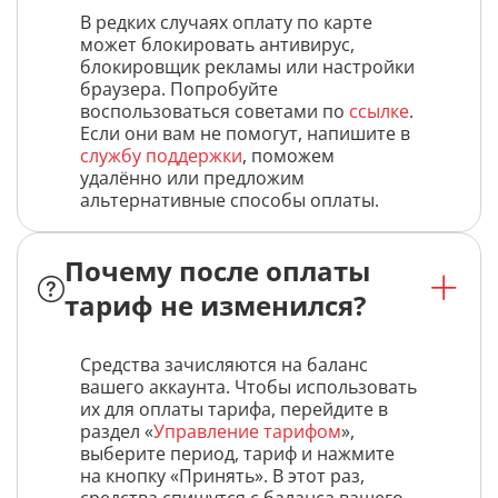
В редких случаях оплату по карте
может блокировать антивирус,
блокировщик рекламы или настройки
браузера. Попробуйте
воспользоваться советами по
ссылке
.
Если они вам не помогут, напишите в
службу поддержки
, поможем
удалённо или предложим
альтернативные способы оплаты.
Почему после оплаты
тариф не изменился?
Средства зачисляются на баланс
вашего аккаунта. Чтобы использовать
их для оплаты тарифа, перейдите в
раздел «
Управление тарифом
»,
выберите период, тариф и нажмите
на кнопку «Принять». В этот раз,