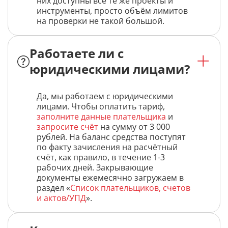
них доступны все те же проекты и
инструменты, просто объём лимитов
на проверки не такой большой.
Работаете ли с
юридическими лицами?
Да, мы работаем с юридическими
лицами. Чтобы оплатить тариф,
заполните данные плательщика
и
запросите счёт
на сумму от 3 000
рублей. На баланс средства поступят
по факту зачисления на расчётный
счёт, как правило, в течение 1-3
рабочих дней. Закрывающие
документы ежемесячно загружаем в
раздел «
Список плательщиков, счетов
и актов/УПД
».