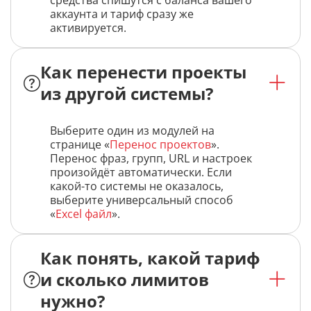
средства спишутся с баланса вашего
аккаунта и тариф сразу же
активируется.
Как перенести проекты
из другой системы?
Выберите один из модулей на
странице «
Перенос проектов
».
Перенос фраз, групп, URL и настроек
произойдёт автоматически. Если
какой-то системы не оказалось,
выберите универсальный способ
«
Excel файл
».
Как понять, какой тариф
и сколько лимитов
нужно?