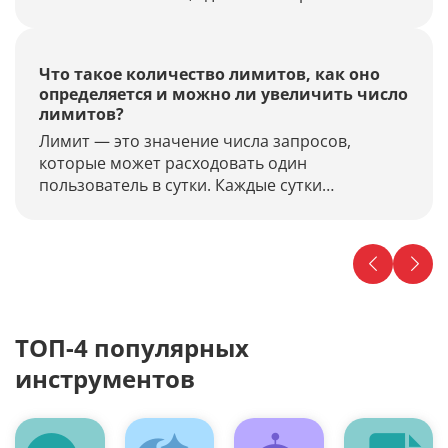
естественным и найти новые доноры для
размещения ссылок. Стоимость одной
проверки всего от 6 лимитов (18 копеек).
Что такое количество лимитов, как оно
определяется и можно ли увеличить число
лимитов?
Лимит — это значение числа запросов,
которые может расходовать один
пользователь в сутки. Каждые сутки
происходит обнуление числа лимитов в
сервисе...
ТОП-4 популярных
инструментов