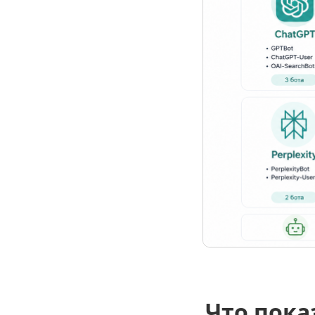
Что пока