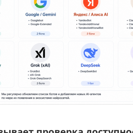
зывает проверка доступно