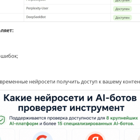
ляет:
ошибок;
овременные нейросети получить доступ к вашему контент