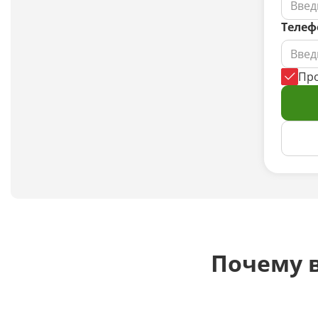
Телеф
Пр
Почему в