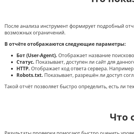
После анализа инструмент формирует подробный отчёт 
возможных ограничений.
В отчёте отображаются следующие параметры:
Бот (User-Agent).
Отображает название поисковог
Статус.
Показывает, доступен ли сайт для данног
HTTP.
Отображает код ответа сервера. Например, 
Robots.txt.
Показывает, разрешён ли доступ согл
Такой отчёт позволяет быстро определить, есть ли т
Что 
Результаты проверки помогают быстро оценить урове