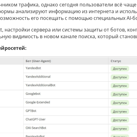
ником трафика, однако сегодня пользователи всё чаще
 платформы анализируют информацию из интернета и испо
возможность его посещать с помощью специальных AI-б
txt, настройки сервера или системы защиты от ботов, ко
ьную видимость в новом канале поиска, который станов
ейросетей: