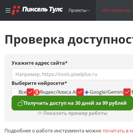
Проекты
Инструменты
Проверка доступнос
Укажите адрес сайта*
Выберите нейросети*
Все
Яндекс/Алиса AI
Google/Gemini
Получить доступ на 30 дней за 99 рублей
Показать пример работы
Подробнее о работе инструмента можно
почитать в 