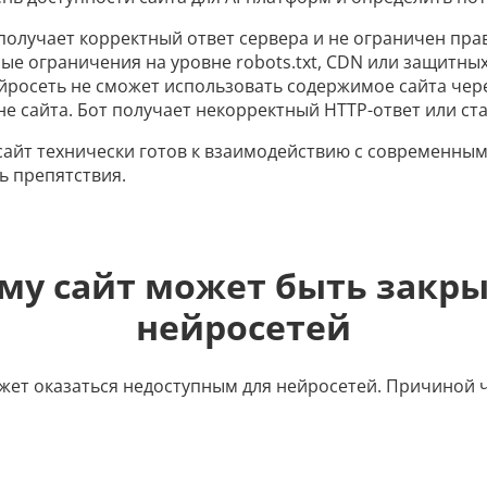
 получает корректный ответ сервера и не ограничен прав
ые ограничения на уровне robots.txt, CDN или защитных
йросеть не сможет использовать содержимое сайта чере
е сайта. Бот получает некорректный HTTP-ответ или ст
 сайт технически готов к взаимодействию с современны
ь препятствия.
му сайт может быть закры
нейросетей
ет оказаться недоступным для нейросетей. Причиной ч