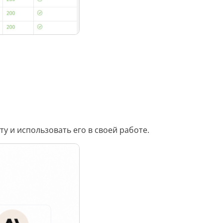
Распознать текст с картинки
Проанализировать изображение
Описать внешность человека на фото
Определить шрифт по фото
Найти место по фото
Перевести текст с фото
Определить птицу по фото
у и использовать его в своей работе.
Определить гриб по фото
Определение типа лица по фото
Тест
Курсовая