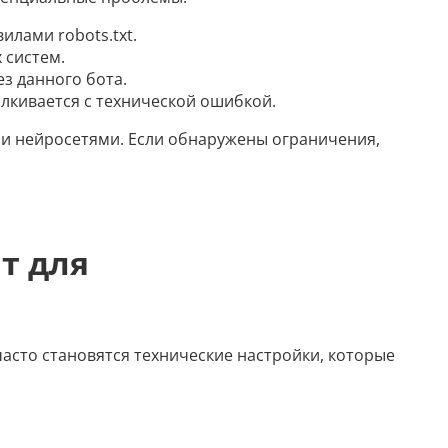
илами robots.txt.
 систем.
з данного бота.
алкивается с технической ошибкой.
ми нейросетями. Если обнаружены ограничения,
т для
асто становятся технические настройки, которые