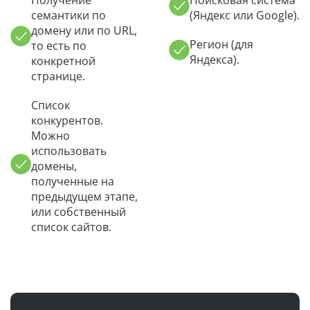
семантики по
(Яндекс или Google).
домену или по URL,
Регион (для
то есть по
Яндекса).
конкретной
странице.
Список
конкурентов.
Можно
использовать
домены,
полученные на
предыдущем этапе,
или собственный
список сайтов.