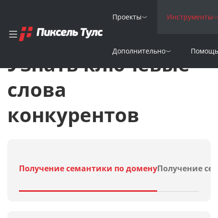
Проекты
Инструменты
Дополнительно
Помощ
Узнать ключевые
слова
конкурентов
Получение семантики по домену
Получение се