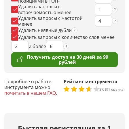
позициями в ТОП-
Удалить запросы с
встречаемостью менее
Удалить запросы с частотой
менее
Удалить неявные дубли
Удалить запросы с количество слов менее
и более
Получить доступ на 30 дней за 99
рублей
Подробнее о работе
Рейтинг инструмента
инструмента можно
3,6 (91 оценка)
почитать в нашем FAQ
.
Быстрая регистрация за 1