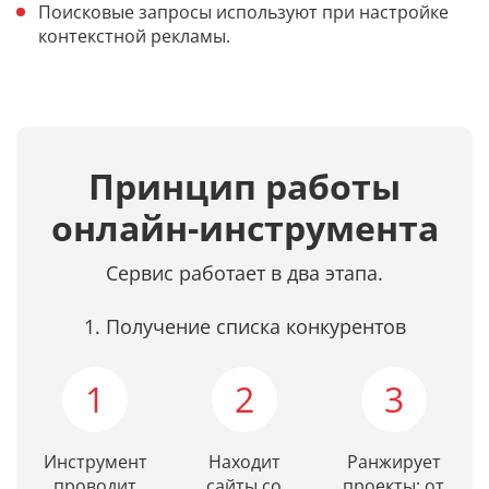
Поисковые запросы используют при настройке
контекстной рекламы.
Принцип работы
онлайн-инструмента
Сервис работает в два этапа.
1. Получение списка конкурентов
1
2
3
Инструмент
Находит
Ранжирует
проводит
сайты со
проекты: от