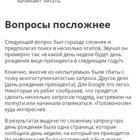
начинают читать.
Вопросы посложнее
Следующий вопрос был гораздо сложнее и
предполагал поиск в несколько этапов. Звучал он
примерно так: «в какой день недели будет день
рождения вице-президента в следующем году?».
Конечно, многие из «испытуемых» были сбиты с
толку многоступенчатостью запроса. Другое дело
[день рождения президента]. Для Google это легко.
Некоторые из ребят сообразив, что придётся
сделать несколько запросов подряд, застревали на
полпути или начинали отвлекаться. «Головоногие»
куда интереснее.
В результатах выдачи по сложному запросу про
день рождения была одна страница, которая
сообщала день недели, на который он приходится.
Но информация была устаревшей и был указан