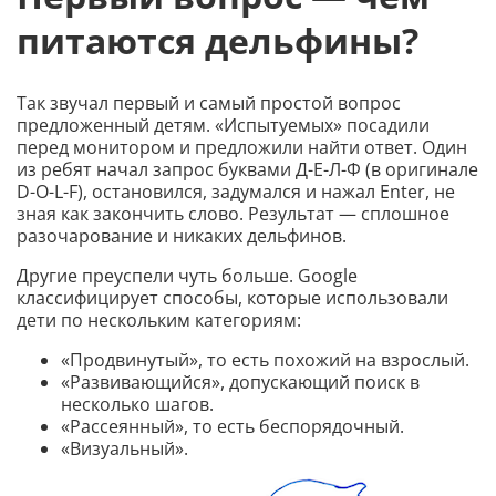
питаются дельфины?
Так звучал первый и самый простой вопрос
предложенный детям. «Испытуемых» посадили
перед монитором и предложили найти ответ. Один
из ребят начал запрос буквами Д-Е-Л-Ф (в оригинале
D-O-L-F), остановился, задумался и нажал Enter, не
зная как закончить слово. Результат — сплошное
разочарование и никаких дельфинов.
Другие преуспели чуть больше. Google
классифицирует способы, которые использовали
дети по нескольким категориям:
«Продвинутый», то есть похожий на взрослый.
«Развивающийся», допускающий поиск в
несколько шагов.
«Рассеянный», то есть беспорядочный.
«Визуальный».