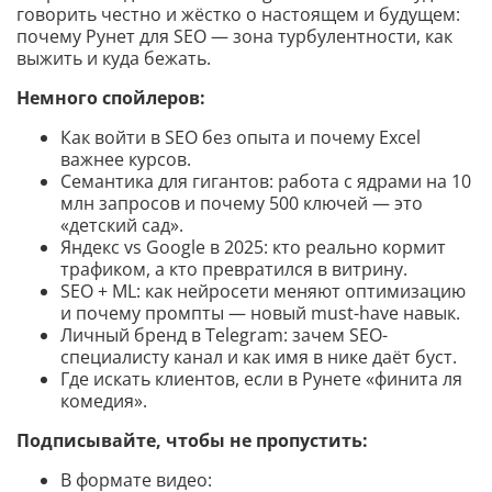
говорить честно и жёстко о настоящем и будущем:
почему Рунет для SEO — зона турбулентности, как
выжить и куда бежать.
Немного спойлеров:
Как войти в SEO без опыта и почему Excel
важнее курсов.
Семантика для гигантов: работа с ядрами на 10
млн запросов и почему 500 ключей — это
«детский сад».
Яндекс vs Google в 2025: кто реально кормит
трафиком, а кто превратился в витрину.
SEO + ML: как нейросети меняют оптимизацию
и почему промпты — новый must-have навык.
Личный бренд в Telegram: зачем SEO-
специалисту канал и как имя в нике даёт буст.
Где искать клиентов, если в Рунете «финита ля
комедия».
Подписывайте, чтобы не пропустить:
В формате видео: