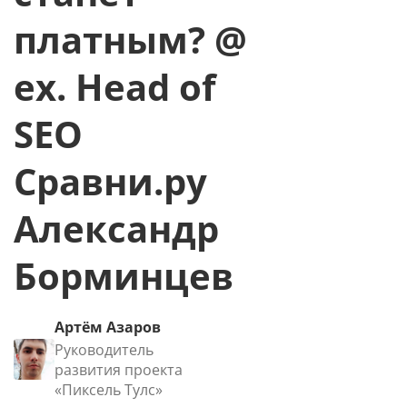
платным? @
ex. Head of
SEO
Сравни.ру
Александр
Борминцев
Артём Азаров
Руководитель
развития проекта
«Пиксель Тулс»