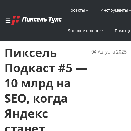
Проекты
Инструменты
Главная
Новости
Дополнительно
Помощ
Пиксель Подкаст #5 — 10 млрд на SEO, когда Яндекс станет 
Пиксель
04 Августа 2025
Подкаст #5 —
10 млрд на
SEO, когда
Яндекс
станет