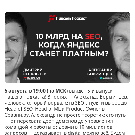
6 августа в 19:00 (по МСК)
выйдет 5-й выпуск
нашего подкаста! В гостях — Александр Борминцев,
человек, который ворвался в SEO с нуля и вырос до
Head of SEO, Head of ML и Product Owner в
Сравни.ру. Александр не просто теоретик: его путь
— от перехвата дроп-доменов до управления
командой и работы с ядрами в 10 миллионов
запросов — доказывает: в digital можно всё. Будем