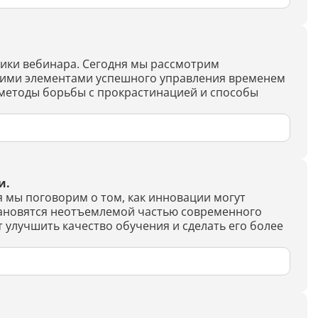
Генерация контента с помощью
нейросети
тники вебинара. Сегодня мы рассмотрим
йшими элементами успешного управления временем
 методы борьбы с прокрастинацией и способы
и.
 мы поговорим о том, как инновации могут
становятся неотъемлемой частью современного
улучшить качество обучения и сделать его более