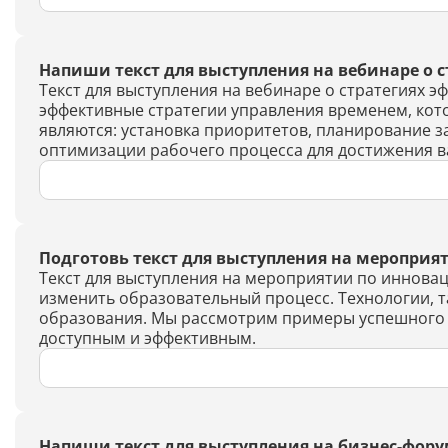
Напиши текст для выступления на вебинаре о 
Текст для выступления на вебинаре о стратегиях 
эффективные стратегии управления временем, ко
являются: установка приоритетов, планирование 
оптимизации рабочего процесса для достижения в
Подготовь текст для выступления на мероприя
Текст для выступления на мероприятии по иннова
изменить образовательный процесс. Технологии, т
образования. Мы рассмотрим примеры успешного п
доступным и эффективным.
Напиши текст для выступления на бизнес-форум