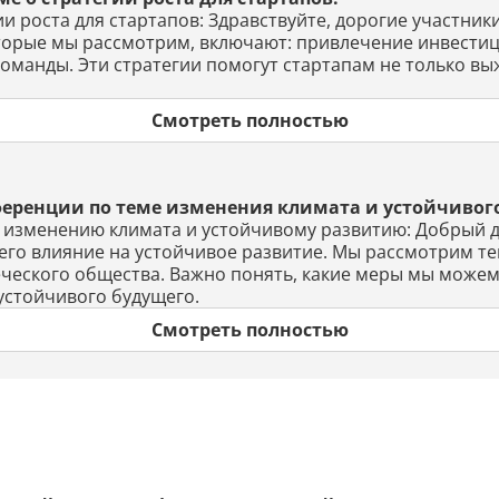
ии роста для стартапов: Здравствуйте, дорогие участни
оторые мы рассмотрим, включают: привлечение инвестиц
манды. Эти стратегии помогут стартапам не только выж
Смотреть полностью
ференции по теме изменения климата и устойчивог
о изменению климата и устойчивому развитию: Добрый д
его влияние на устойчивое развитие. Мы рассмотрим те
еческого общества. Важно понять, какие меры мы може
устойчивого будущего.
Смотреть полностью