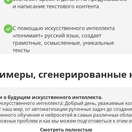
и написание текстового контента
С помощью искусственного интеллекта
«понимает» русский язык, создает
грамотные, осмысленные, уникальные
тексты
римеры, сгенерированные 
 о будущем искусственного интеллекта.
искусственного интеллекта: Добрый день, уважаемые к
т наш мир, от автоматизации рутинных задач до создан
ного обучения и нейросетей в самых различных област
ожных проблем и как мы можем подготовиться к этим 
Смотреть полностью