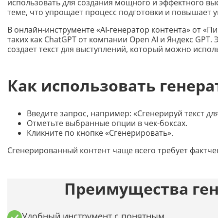
использовать для создания мощного и эффектного выс
теме, что упрощает процесс подготовки и повышает у
В онлайн-инструменте «AI-генератор контента» от «П
таких как ChatGPT от компании Open AI и Яндекс GPT
создает текст для выступлений, который можно испол
Как использовать генера
Введите запрос, например: «Сгенерируй текст для 
Отметьте выбранные опции в чек-боксах.
Кликните по кнопке «Сгенерировать».
Сгенерированный контент чаще всего требует фактче
Преимущества ген
Удобный инструмент с понятным