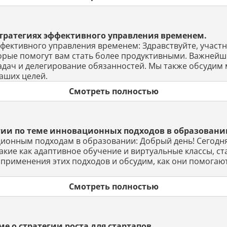
стратегиях эффективного управления временем.
эффективного управления временем: Здравствуйте, учас
торые помогут вам стать более продуктивными. Важне
задач и делегирование обязанностей. Мы также обсудим
аших целей.
Смотреть полностью
тии по теме инновационных подходов в образовани
ционным подходам в образовании: Добрый день! Сегодня
акие как адаптивное обучение и виртуальные классы, 
рименения этих подходов и обсудим, как они помогают 
Смотреть полностью
е о стратегии роста для стартапов.