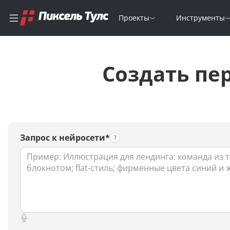
Проекты
Инструменты
Создать пе
Запрос к нейросети*