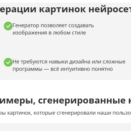
ерации картинок нейросет
Генератор позволяет создавать
изображения в любом стиле
Не требуются навыки дизайна или сложные
программы — всё интуитивно понятно
римеры, сгенерированные 
ы картинок, которые сгенерировали наши пользо