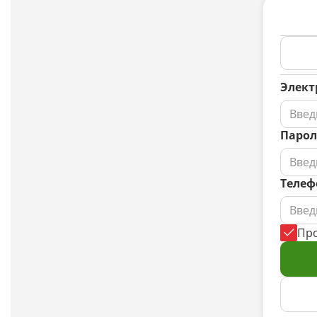
Элект
Парол
Телеф
Пр