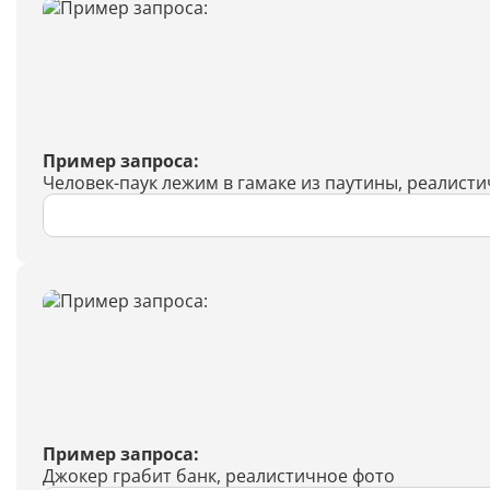
Пример запроса:
Человек-паук лежим в гамаке из паутины, реалист
Пример запроса:
Джокер грабит банк, реалистичное фото