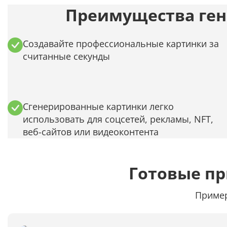
Преимущества ген
Создавайте профессиональные картинки за
считанные секунды
Сгенерированные картинки легко
использовать для соцсетей, рекламы, NFT,
веб-сайтов или видеоконтента
Готовые п
Пример