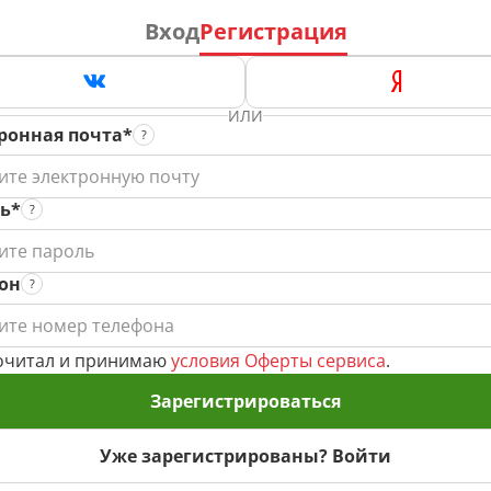
Вход
Регистрация
ИЛИ
ронная почта*
ь*
он
очитал и принимаю
условия Оферты сервиса
.
Зарегистрироваться
Уже зарегистрированы? Войти