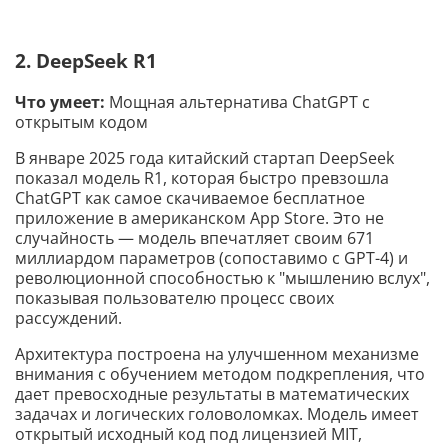
2. DeepSeek R1
Что умеет:
Мощная альтернатива ChatGPT с
открытым кодом
В январе 2025 года китайский стартап DeepSeek
показал модель R1, которая быстро превзошла
ChatGPT как самое скачиваемое бесплатное
приложение в американском App Store. Это не
случайность — модель впечатляет своим 671
миллиардом параметров (сопоставимо с GPT-4) и
революционной способностью к "мышлению вслух",
показывая пользователю процесс своих
рассуждений.
Архитектура построена на улучшенном механизме
внимания с обучением методом подкрепления, что
дает превосходные результаты в математических
задачах и логических головоломках. Модель имеет
открытый исходный код под лицензией MIT,