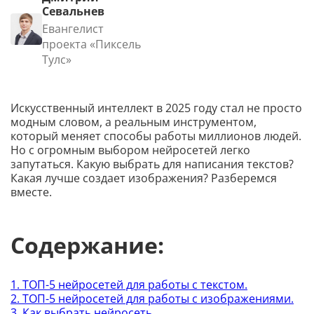
Севальнев
Евангелист
проекта «Пиксель
Тулс»
Искусственный интеллект в 2025 году стал не просто
модным словом, а реальным инструментом,
который меняет способы работы миллионов людей.
Но с огромным выбором нейросетей легко
запутаться. Какую выбрать для написания текстов?
Какая лучше создает изображения? Разберемся
вместе.
Содержание:
1. ТОП-5 нейросетей для работы с текстом.
2. ТОП-5 нейросетей для работы с изображениями.
3. Как выбрать нейросеть.