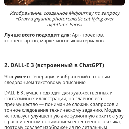
Изображение, созданное Midjourney по запросу
«Draw a gigantic photorealistic cat flying over
nighttime Paris»
Лучше всего подходит для:
Арт-проектов,
концепт-артов, маркетинговых материалов
2. DALL-E 3 (встроенный в ChatGPT)
Что умеет:
Генерация изображений с точным
следованием текстовому описанию
DALL-E 3 лучше подходит для художественных и
фантазийных иллюстраций, но главное его
преимущество — понимание сложных запросов и
точное следование техническому заданию. Модель
использует улучшенную диффузионную архитектуру
с расширенным пониманием естественного языка,
поэтому создает изображения по детальным