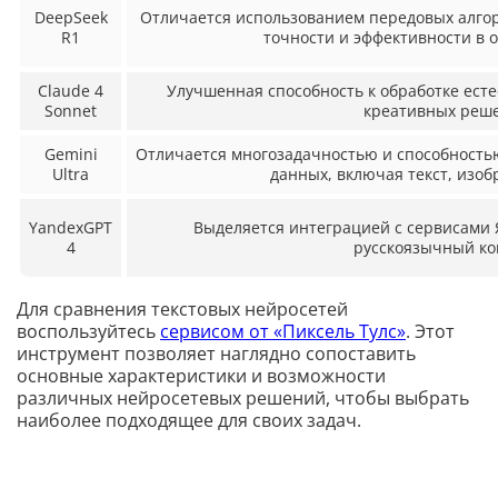
DeepSeek
Отличается использованием передовых алго
R1
точности и эффективности в 
Claude 4
Улучшенная способность к обработке есте
Sonnet
креативных реш
Gemini
Отличается многозадачностью и способность
Ultra
данных, включая текст, изоб
YandexGPT
Выделяется интеграцией с сервисами 
4
русскоязычный ко
Для сравнения текстовых нейросетей
воспользуйтесь
сервисом от «Пиксель Тулс»
. Этот
инструмент позволяет наглядно сопоставить
основные характеристики и возможности
различных нейросетевых решений, чтобы выбрать
наиболее подходящее для своих задач.