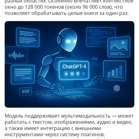
разных областях. Особенно впечатляет контекстное
окно до 128 000 токенов (около 96 000 слов), что
позволяет обрабатывать целые книги за один раз.
Модель поддерживает мультимодальность — может
работать с текстом, изображениями, аудио и видео,
а также имеет интеграцию с внешними
инструментами через систему плагинов.