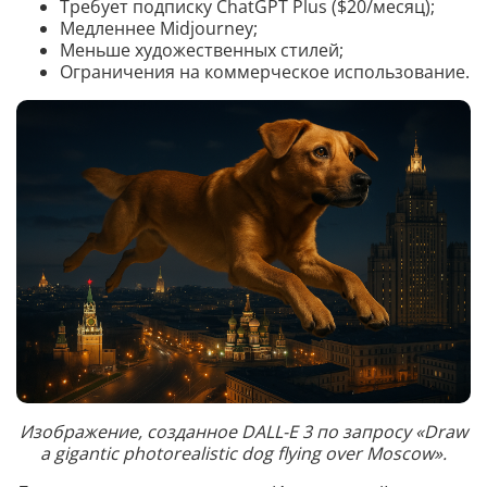
Требует подписку ChatGPT Plus ($20/месяц);
Медленнее Midjourney;
Меньше художественных стилей;
Ограничения на коммерческое использование.
Изображение, созданное DALL-E 3 по запросу «Draw
a gigantic photorealistic dog flying over Moscow».