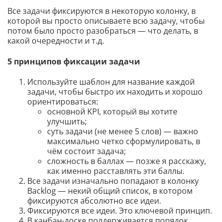
Все задачи фиксируются в некоторую колонку, в
которой вы просто описываете всю задачу, чтобы
потом было просто разобраться — что делать, в
какой очередности и т.д.
5 принципов фиксации задачи
Используйте шаблон для название каждой
задачи, чтобы быстро их находить и хорошо
ориентироваться:
основной KPI, который вы хотите
улучшить;
суть задачи (не менее 5 слов) — важно
максимально четко сформулировать, в
чём состоит задача;
сложность в баллах — позже я расскажу,
как именно расставлять эти баллы.
Все задачи изначально попадают в колонку
Backlog — некий общий список, в котором
фиксируются абсолютно все идеи.
Фиксируются все идеи. Это ключевой принцип.
В канбан-доске поддерживается порядок.