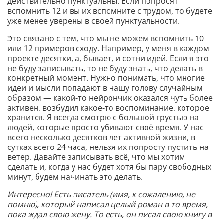
действительно пунктуальны. Если попросят
вспомнить 12 и вы их вспомните с трудом, то будете
уже менее уверены в своей пунктуальности.
Это связано с тем, что мы не можем вспомнить 10
или 12 примеров сходу. Например, у меня в каждом
проекте десятки, а, бывает, и сотни идей. Если я это
не буду записывать, то не буду знать, что делать в
конкретный момент. Нужно понимать, что многие
идеи и мысли попадают в нашу голову случайным
образом — какой-то нейрончик оказался чуть более
активен, возбудил какое-то воспоминание, которое
хранится. Я всегда смотрю с большой грустью на
людей, которые просто убивают своё время. У нас
всего несколько десятков лет активной жизни, в
сутках всего 24 часа, нельзя их попросту пустить на
ветер. Давайте записывать всё, что мы хотим
сделать и, когда у нас будет хотя бы пару свободных
минут, будем начинать это делать.
Интересно! Есть писатель (имя, к сожалению, не
помню), который написал целый роман в то время,
пока ждал свою жену. То есть, он писал свою книгу в