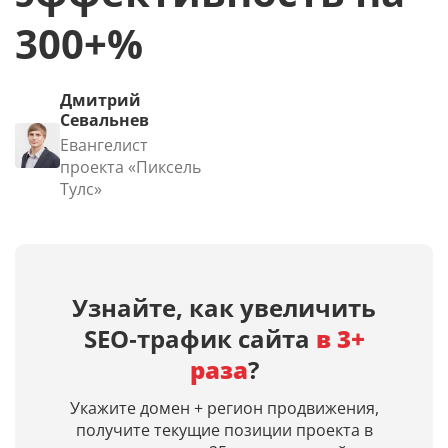
300+%
Дмитрий
Севальнев
Евангелист
проекта «Пиксель
Тулс»
Узнайте, как увеличить
SEO‑трафик сайта
в 3+
раза
?
Укажите домен + регион продвижения,
получите текущие позиции проекта в