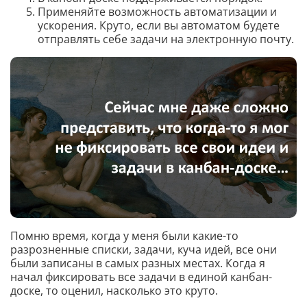
Применяйте возможность автоматизации и
ускорения. Круто, если вы автоматом будете
отправлять себе задачи на электронную почту.
Помню время, когда у меня были какие-то
разрозненные списки, задачи, куча идей, все они
были записаны в самых разных местах. Когда я
начал фиксировать все задачи в единой канбан-
доске, то оценил, насколько это круто.