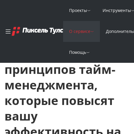
Проекты
Инструменты
Главная
Решение задач
О сервисе
Дополнитель
5 главных принципов тайм-менеджмента, которые повысят в
5 главных
Помощь
принципов тайм-
менеджмента,
которые повысят
вашу
эффективность на