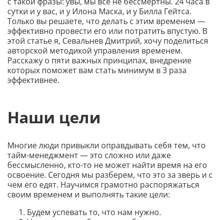
с такой фразы: увы, мы все не бессмертны. 24 часа в
сутки и у вас, и у Илона Маска, и у Билла Гейтса.
Только вы решаете, что делать с этим временем —
эффективно провести его или потратить впустую. В
этой статье я, Севальнев Дмитрий, хочу поделиться
авторской методикой управления временем.
Расскажу о пяти важных принципах, внедрение
которых поможет вам стать минимум в 3 раза
эффективнее.
Наши цели
Многие люди привыкли оправдывать себя тем, что
тайм-менеджмент — это сложно или даже
бессмысленно, кто-то не может найти время на его
освоение. Сегодня мы разберем, что это за зверь и с
чем его едят. Научимся грамотно распоряжаться
своим временем и выполнять такие цели:
Будем успевать то, что нам нужно.