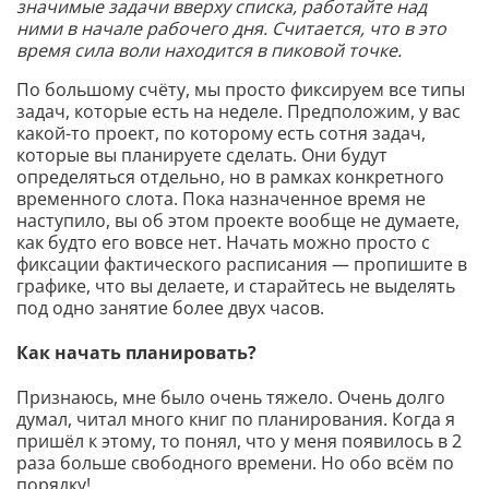
значимые задачи вверху списка, работайте над
ними в начале рабочего дня. Считается, что в это
время сила воли находится в пиковой точке.
По большому счёту, мы просто фиксируем все типы
задач, которые есть на неделе. Предположим, у вас
какой-то проект, по которому есть сотня задач,
которые вы планируете сделать. Они будут
определяться отдельно, но в рамках конкретного
временного слота. Пока назначенное время не
наступило, вы об этом проекте вообще не думаете,
как будто его вовсе нет. Начать можно просто с
фиксации фактического расписания — пропишите в
графике, что вы делаете, и старайтесь не выделять
под одно занятие более двух часов.
Как начать планировать?
Признаюсь, мне было очень тяжело. Очень долго
думал, читал много книг по планирования. Когда я
пришёл к этому, то понял, что у меня появилось в 2
раза больше свободного времени. Но обо всём по
порядку!