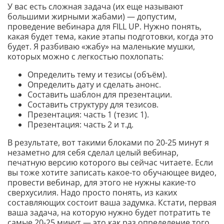
У вас есть сложная задача (их еще называют
большими жирными жабами) — допустим,
проведение вебинара для FILL UP. Нужно понять,
какая будет тема, какие этапы подготовки, когда это
будет. Я разбиваю «жабу» на маленькие мушки,
которых можно с легкостью похлопать:
Определить тему и тезисы (объём).
Определить дату и сделать анонс.
Составить шаблон для презентации.
Составить структуру для тезисов.
Презентация: часть 1 (тезис 1).
Презентация: часть 2 и т.д.
В результате, вот такими блоками по 20-25 минут я
незаметно для себя сделал целый вебинар,
печатную версию которого вы сейчас читаете. Если
вы тоже хотите записать какое-то обучающее видео,
провести вебинар, для этого не нужны какие-то
сверхусилия. Надо просто понять, из каких
составляющих состоит ваша задумка. Кстати, первая
ваша задача, на которую нужно будет потратить те
самые 20-25 минут — это как раз определение того,