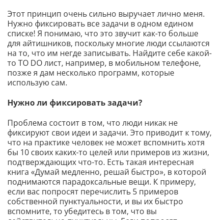
Этот принцип очень сильно выручает лично меня.
Нужно фиксировать все задачи в одном едином
списке! Я понимаю, что это звучит как-то больше
для айтишников, поскольку многие люди ссылаются
на то, что им негде записывать. Найдите себе какой-
то TO DO лист, например, в мобильном телефоне,
позже я дам несколько программ, которые
использую сам.
Нужно ли фиксировать задачи?
Проблема состоит в том, что люди никак не
фиксируют свои идеи и задачи. Это приводит к тому,
что на практике человек не может вспомнить хотя
бы 10 своих каких-то целей или примеров из жизни,
подтверждающих что-то. Есть такая интересная
книга «Думай медленно, решай быстро», в которой
поднимаются парадоксальные вещи. К примеру,
если вас попросят перечислить 5 примеров
собственной пунктуальности, и вы их быстро
вспомните, то убедитесь в том, что вы