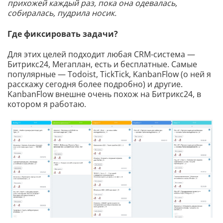
прихожей каждый раз, пока она одевалась,
собиралась, пудрила носик.
Где фиксировать задачи?
Для этих целей подходит любая CRM-система —
Битрикс24, Мегаплан, есть и бесплатные. Самые
популярные — Todoist, TickTick, KanbanFlow (о ней я
расскажу сегодня более подробно) и другие.
KanbanFlow внешне очень похож на Битрикс24, в
котором я работаю.