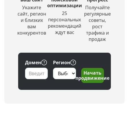
оптимизации
Укажите
Получайте
25
сайт, регион
регулярные
персональных
и близких
советы,
рекомендаций
вам
рост
ждут вас
конкурентов
трафика и
продаж
Домен
Регион
Начать
продвижение