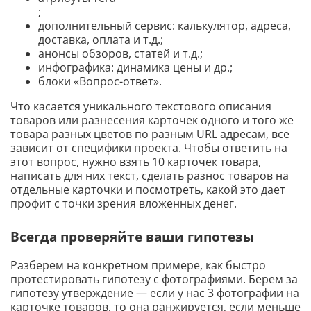
;
дополнительный сервис: калькулятор, адреса,
доставка, оплата и т.д.;
анонсы обзоров, статей и т.д.;
инфографика: динамика цены и др.;
блоки «Вопрос-ответ».
Что касается уникального текстового описания
товаров или разнесения карточек одного и того же
товара разных цветов по разным URL адресам, все
зависит от специфики проекта. Чтобы ответить на
этот вопрос, нужно взять 10 карточек товара,
написать для них текст, сделать разнос товаров на
отдельные карточки и посмотреть, какой это дает
профит с точки зрения вложенных денег.
Всегда проверяйте ваши гипотезы
Разберем на конкретном примере, как быстро
протестировать гипотезу с фотографиями. Берем за
гипотезу утверждение — если у нас 3 фотографии на
карточке товаров, то она ранжируется, если меньше