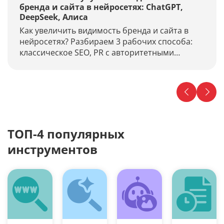
бренда и сайта в нейросетях: ChatGPT,
DeepSeek, Алиса
Как увеличить видимость бренда и сайта в
нейросетях? Разбираем 3 рабочих способа:
классическое SEO, PR с авторитетными
источниками и корректировку промптов.
Узнайте, почему нейропоиск растёт и как
закрепиться в ответах ChatGPT, DeepSeek,
Алисы и других уже сейчас.
ТОП-4 популярных
инструментов