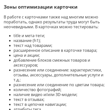
Зоны оптимизации карточки
В работе с карточками также над многим можно
поработать, однако результаты труда могут быть
неочевидными. В карточках можно тестировать:
title и мета-теги;
название (h1);
текст над товарами;
расширенное описание в карточке товара;
цена и акции;
добавление блоков смежных товаров и
аксессуаров;
разнесение или соединение: характеристики,
отзывы, аксессуары, дополнительные услуги и
т.д.;
разнесение или соединение по цветам товара;
количество фотографий;
наличие видео и/или 3D-модели;
текст в отзывах;
текст в цепочке навигации;
атрибуты тега