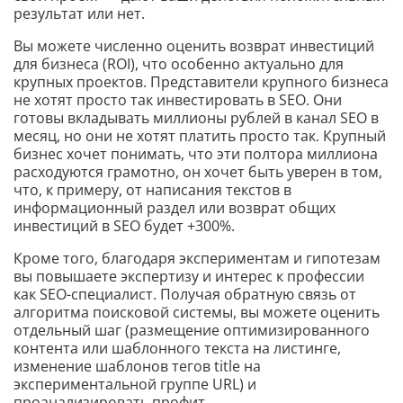
результат или нет.
Вы можете численно оценить возврат инвестиций
для бизнеса (ROI), что особенно актуально для
крупных проектов. Представители крупного бизнеса
не хотят просто так инвестировать в SEO. Они
готовы вкладывать миллионы рублей в канал SEO в
месяц, но они не хотят платить просто так. Крупный
бизнес хочет понимать, что эти полтора миллиона
расходуются грамотно, он хочет быть уверен в том,
что, к примеру, от написания текстов в
информационный раздел или возврат общих
инвестиций в SEO будет +300%.
Кроме того, благодаря экспериментам и гипотезам
вы повышаете экспертизу и интерес к профессии
как SEO-специалист. Получая обратную связь от
алгоритма поисковой системы, вы можете оценить
отдельный шаг (размещение оптимизированного
контента или шаблонного текста на листинге,
изменение шаблонов тегов title на
экспериментальной группе URL) и
проанализировать профит.