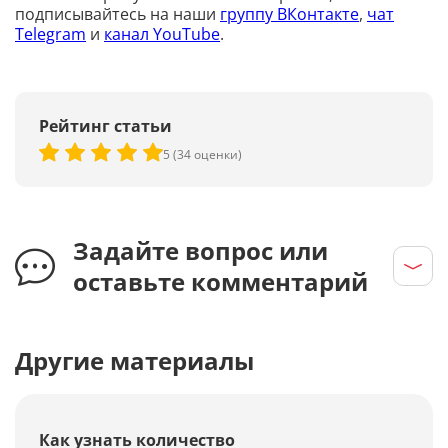
подписывайтесь на наши
группу ВКонтакте
,
чат
Telegram
и
канал YouTube
.
Рейтинг статьи
5 (34 оценки)
Задайте вопрос или
оставьте комментарий
Другие материалы
Как узнать количество