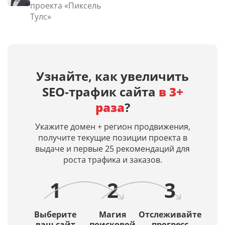
проекта «Пиксель
Тулс»
Узнайте, как увеличить
SEO‑трафик сайта
в 3+
раза
?
Укажите домен + регион продвижения,
получите текущие позиции проекта в
выдаче и первые 25 рекомендаций для
роста трафика и заказов.
1
2
3
Выберите
Магия
Отслеживайте
ваш сайт
поисковой
прогресс