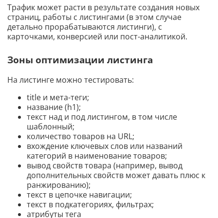
Трафик может расти в результате создания новых
страниц, работы с листингами (в этом случае
детально прорабатываются листинги), с
карточками, конверсией или пост-аналитикой.
Зоны оптимизации листинга
На листинге можно тестировать:
title и мета-теги;
название (h1);
текст над и под листингом, в том числе
шаблонный;
количество товаров на URL;
вхождение ключевых слов или названий
категорий в наименование товаров;
вывод свойств товара (например, вывод
дополнительных свойств может давать плюс к
ранжированию);
текст в цепочке навигации;
текст в подкатегориях, фильтрах;
атрибуты тега