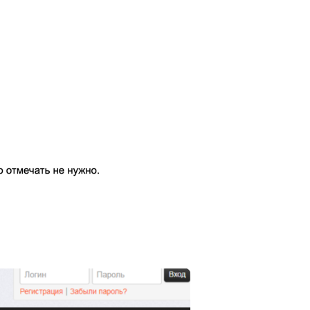
Генерация контента с помощью
нейросети