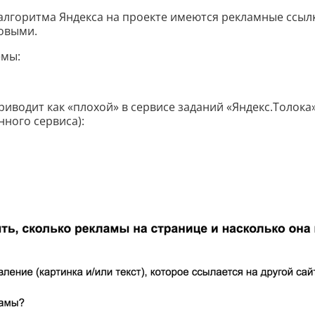
алгоритма Яндекса на проекте имеются рекламные ссыл
ковыми.
емы:
иводит как «плохой» в сервисе заданий «Яндекс.Толока»
ного сервиса):