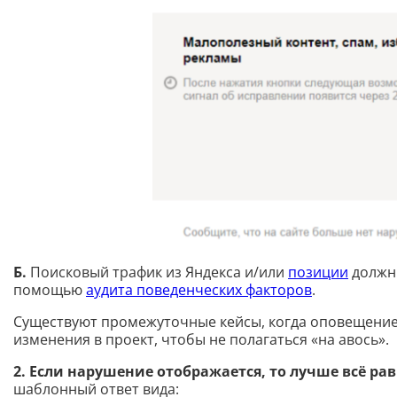
Б.
Поисковый трафик из Яндекса и/или
позиции
должны
помощью
аудита поведенческих факторов
.
Существуют промежуточные кейсы, когда оповещение в
изменения в проект, чтобы не полагаться «на авось».
2. Если нарушение отображается, то лучше всё р
шаблонный ответ вида: