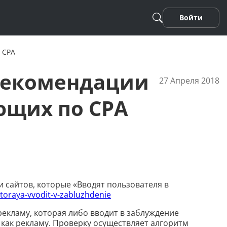
Войти
 CPA
 рекомендации
27 Апреля 2018
ющих по CPA
Песня
Стихотворение
 сайтов, которые «Вводят пользователя в
toraya-vvodit-v-zabluzhdenie
Фанфики
рекламу, которая либо вводит в заблуждение
 как рекламу. Проверку осуществляет алгоритм