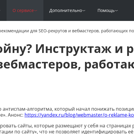
О сервисе
Дополнительно
Помощь
 рекомендации для SEO-рекрутов и вебмастеров, работающих по
ойну? Инструктаж и
 вебмастеров, работа
го антиспам-алгоритма, который начал понижать позиции
е». Анонс:
https://yandex.ru/blog/webmaster/o-reklame-ko
ровать сайты, которые размещают у себя на страницах 
ации по сайту», что не позволяет идентифицировать её