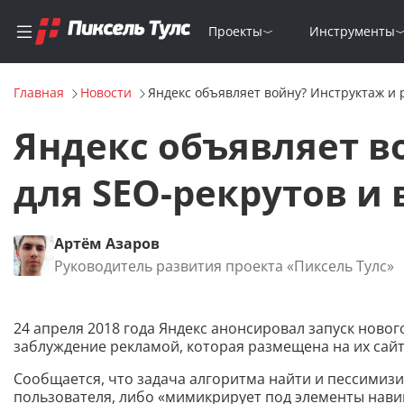
Проекты
Инструменты
Главная
Новости
Яндекс объявляет войну? Инструктаж и
Яндекс объявляет в
для SEO-рекрутов и
Артём Азаров
Руководитель развития проекта «Пиксель Тулс»
24 апреля 2018 года Яндекс анонсировал запуск ново
заблуждение рекламой, которая размещена на их сайт
Сообщается, что задача алгоритма найти и пессимизи
пользователя, либо «мимикрирует под элементы навиг