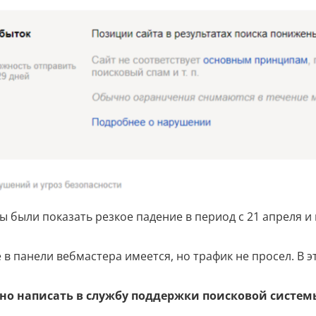
 были показать резкое падение в период с 21 апреля и
 панели вебмастера имеется, но трафик не просел. В эт
авно написать в службу поддержки поисковой систем