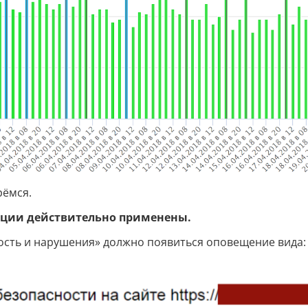
рёмся.
анкции действительно применены.
ность и нарушения» должно появиться оповещение вида: