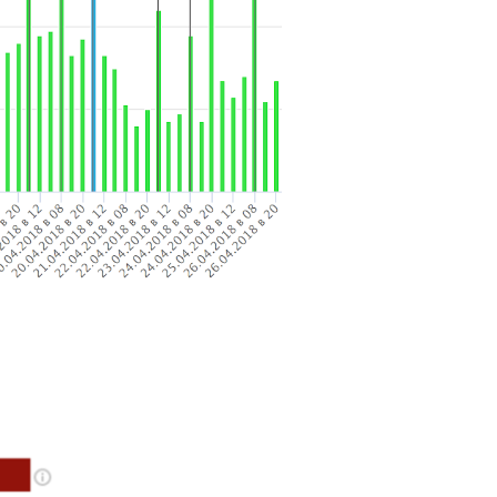
Досудебная претензия
Описание видео
Выступление
Описание компании
Объявление для авито
Анализ данных
Анализ научных статей
Анализ произведения
Анализ сайта