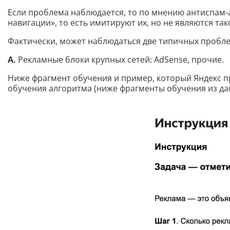
Если проблема наблюдается, то по мнению антиспам-
навигации», то есть имитируют их, но не являются та
Фактически, может наблюдаться две типичных пробл
А.
Рекламные блоки крупных сетей: AdSense, прочие.
Ниже фрагмент обучения и пример, который Яндекс пр
обучения алгоритма (ниже фрагменты обучения из дан