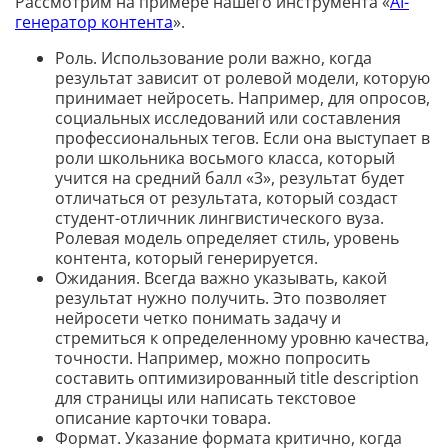
Рассмотрим на примере нашего инструмента «
AI-
генератор контента
».
Роль. Использование роли важно, когда
результат зависит от ролевой модели, которую
принимает нейросеть. Например, для опросов,
социальных исследований или составления
профессиональных тегов. Если она выступает в
роли школьника восьмого класса, который
учится на средний балл «3», результат будет
отличаться от результата, который создаст
студент-отличник лингвистического вуза.
Ролевая модель определяет стиль, уровень
контента, который генерируется.
Ожидания. Всегда важно указывать, какой
результат нужно получить. Это позволяет
нейросети четко понимать задачу и
стремиться к определенному уровню качества,
точности. Например, можно попросить
составить оптимизированный title description
для страницы или написать текстовое
описание карточки товара.
Формат. Указание формата критично, когда