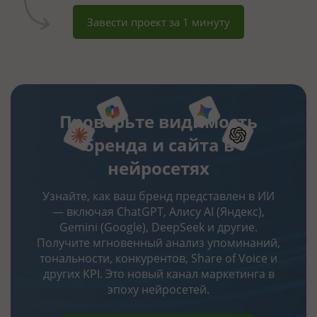
Завести проект за 1 минуту
Проверьте видимость
бренда и сайта в
нейросетях
Узнайте, как ваш бренд представлен в ИИ
— включая ChatGPT, Алису AI (Яндекс),
Gemini (Google), DeepSeek и другие.
Получите мгновенный анализ упоминаний,
тональности, конкурентов, Share of Voice и
других KPI. Это новый канал маркетинга в
эпоху нейросетей.