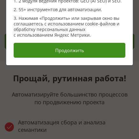
1. 2 модуля ведения проектов: GEO (AI SEO) и SEO.
Сервисов инструментов и автоматизации и поискового
2. 55+ инструментов для автоматизации.
продвижения
3. Нажимая «Продолжить» или закрывая окно вы
соглашаетесь с использованием cookie-файлов и
обработку персональных данных
с использованием Яндекс Метрики.
Заказать демонстрацию
Продолжить
Прощай, рутинная работа!
Автоматизируйте большинство процессов
по продвижению проекта
Автоматизация сбора и анализа
семантики