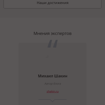
Наши достижения
Мнения экспертов
Михаил Шакин
ate
Автор блога
shakin.ru