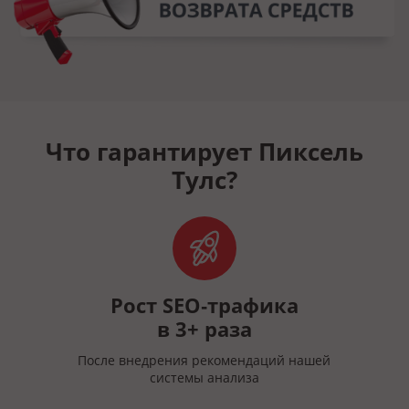
Что гарантирует Пиксель
Тулс?
й
Рост SEO‑трафика
в 3+ раза
После внедрения рекомендаций нашей
системы анализа