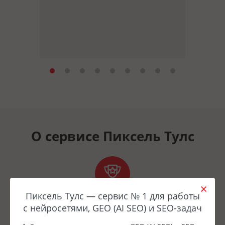
О сервисе Пиксель Тулс
Пиксель Тулс — сервис № 1 для работы
Лидер
с нейросетями, GEO (AI SEO) и SEO-задач
рынка
и