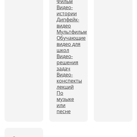
Фильм
Видео-
истории
Дипфейк-
видео
Мультфильм
Обучающие
видео для
школ
Видео-
решения
задач
Видео-
конспекты
лекций
По
музыке
или
песне