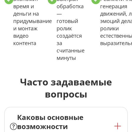
время и
обработка
генерация
деньги на
—
движений, л
придумывание
готовый
эмоций дел
и монтаж
ролик
ролики
видео
создаётся
естественн
контента
за
выразител
считанные
минуты
Часто задаваемые
вопросы
Каковы основные
возможности