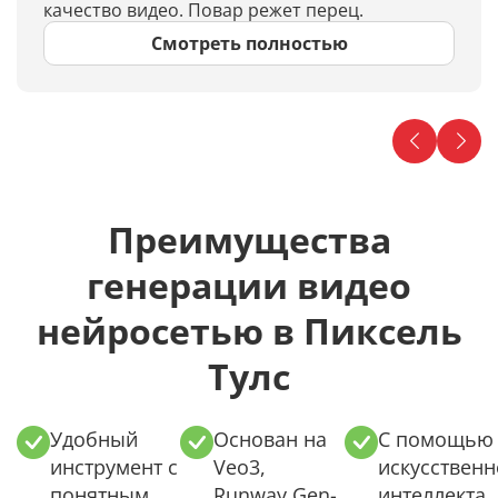
качество видео. Повар режет перец.
Смотреть полностью
Преимущества
генерации видео
нейросетью в Пиксель
Тулс
Удобный
Основан на
С помощью
инструмент с
Veo3,
искусственн
понятным
Runway Gen-
интеллекта