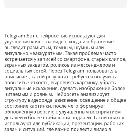
Telegram-бот с нейросетью используют для
улучшения качества видео, когда изображение
выглядит размытым, тёмным, шумным или
визуально неаккуратным. Такая проблема часто
встречается у записей со смартфона, старых клипов,
экранных захватов, роликов из мессенджеров и
социальных сетей. Через Telegram пользователь
описывает, какой результат требуется получить:
повысить чёткость, выровнять картинку, убрать
визуальные искажения, сделать изображение более
читаемым и ровным. Нейросеть анализирует
структуру видеоряда, движение, освещение и общее
состояние картинки, после чего формирует
обновлённую версию с улучшенным восприятием
деталей и более стабильной подачей. Такой подход
используют для публикаций, презентаций, рабочих
задач и ситуаций, где важно привести видео в