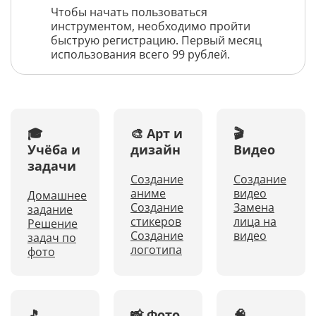
Чтобы начать пользоваться
инструментом, необходимо пройти
быструю регистрацию. Первый месяц
использования всего 99 рублей.
🎓
🎨 Арт и
🎬
Учёба и
дизайн
Видео
задачи
Создание
Создание
аниме
видео
Домашнее
Создание
Замена
задание
стикеров
лица на
Решение
Создание
видео
задач по
логотипа
фото
🎵
📸 Фото
🧠