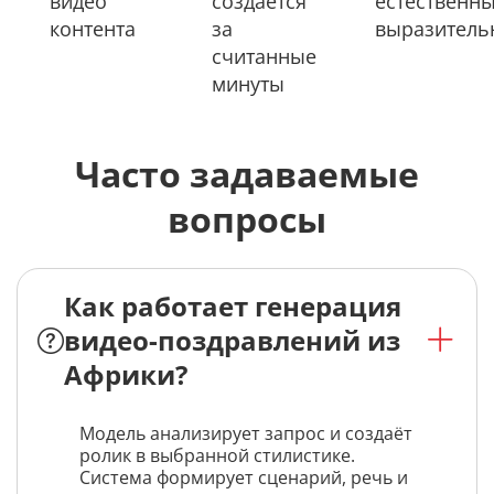
видео
создаётся
естественн
контента
за
выразител
считанные
минуты
Часто задаваемые
вопросы
Как работает генерация
видео-поздравлений из
Африки?
Модель анализирует запрос и создаёт
ролик в выбранной стилистике.
Система формирует сценарий, речь и