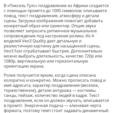
В «Пиксель Тулс» поздравление из Африки создается
с помощью промпта до 1000 символов: описываете
повод, текст поздравления, атмосферу и детали
сцены. Загрузка изображения помогает добавить
конкретный образ или ориентир. Опция звука
позволяет запросить ритмичное музыкальное
сопровождение под настроение ролика. Из 4
моделей Veo3 Quality дает детальную и
реалистичную картинку для насыщенной сцены,
Veo3 Fast отрабатывает быстрее. Дополнительно
можно выбрать длительность, качество 720p или
1080p, вертикальную или горизонтальную
ориентацию экрана.
Ролик получается ярким, когда сцена описана
колоритно и конкретно. Можно прописать повод и
имя адресата, характер поздравления (веселое,
торжественное), детали антуража — костюмы,
танцы, пейзаж, количество людей в кадре. Текст
поздравления, если он должен звучать, вписывается
в промпт. Энергичная подача — ключевая черта
формата, поэтому темп стоит задавать динамичный.