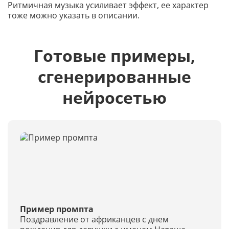
Ритмичная музыка усиливает эффект, ее характер
тоже можно указать в описании.
Готовые примеры,
сгенерированные
нейросетью
Пример промпта
Поздравление от африканцев с днем