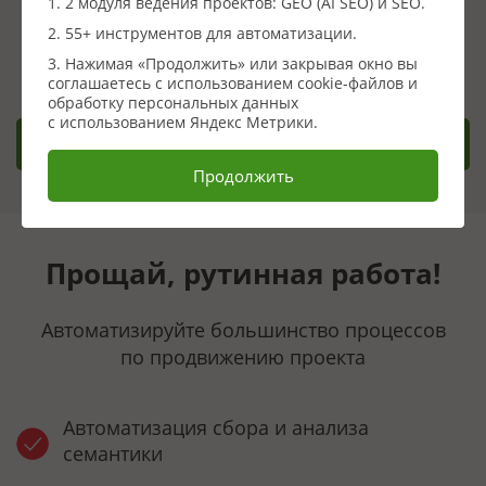
1. 2 модуля ведения проектов: GEO (AI SEO) и SEO.
Сервисов инструментов и автоматизации и поискового
2. 55+ инструментов для автоматизации.
продвижения
3. Нажимая «Продолжить» или закрывая окно вы
соглашаетесь с использованием cookie-файлов и
обработку персональных данных
с использованием Яндекс Метрики.
Заказать демонстрацию
Продолжить
Прощай, рутинная работа!
Автоматизируйте большинство процессов
по продвижению проекта
Автоматизация сбора и анализа
семантики