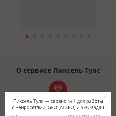
О сервисе Пиксель Тулс
Пиксель Тулс — сервис № 1 для работы
Лидер
с нейросетями, GEO (AI SEO) и SEO-задач
рынка
и