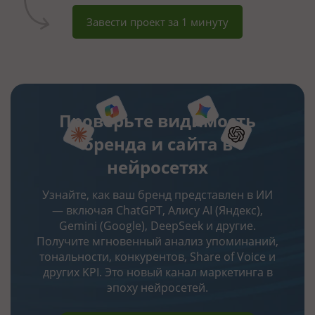
Завести проект за 1 минуту
Проверьте видимость
бренда и сайта в
нейросетях
Узнайте, как ваш бренд представлен в ИИ
— включая ChatGPT, Алису AI (Яндекс),
Gemini (Google), DeepSeek и другие.
Получите мгновенный анализ упоминаний,
тональности, конкурентов, Share of Voice и
других KPI. Это новый канал маркетинга в
эпоху нейросетей.