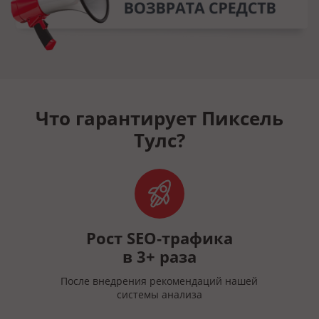
Что гарантирует Пиксель
Тулс?
й
Рост SEO‑трафика
в 3+ раза
После внедрения рекомендаций нашей
системы анализа