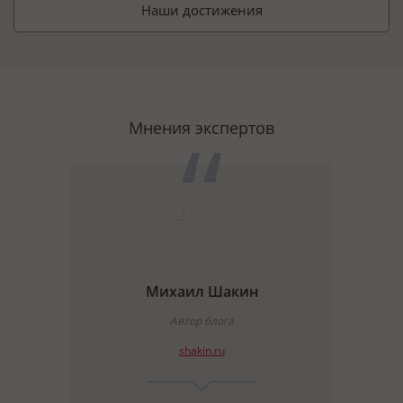
Наши достижения
Мнения экспертов
Михаил Шакин
ate
Автор блога
shakin.ru