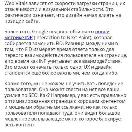
Web Vitals зависят от скорости загрузки страниц, их
отзывчивости и визуальной стабильности. Это
фактически означает, что дизайн начал влиять на
позиции сайта.
Более того, Google недавно объявил о
новой
метрике INP
(Interaction to Next Paint), которая
собирается заменить FID. Разница между ними в
том, что FID измеряет время ответа только для
первого взаимодействия пользователя на странице,
в то время как INP учитывает все взаимодействия.
Это может означать только одно: UX и дизайн
становятся ещё более важными, чем когда-либо.
Кроме того, мы не можем не учитывать поведение
пользователя. Оно может свести на нет все ваши
усилия по SEO. Как? Например, у вас есть правильно
оптимизированная страница с хорошим контентом
и мощными обратными ссылками, но как только
пользователи попадают туда, они видят большое
медленное всплывающее окно, которое блокирует
весь контент.