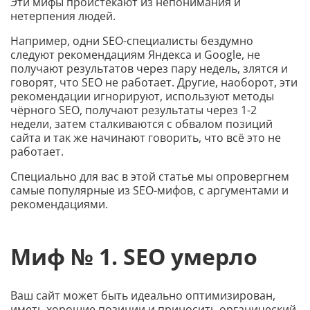
Эти мифы проистекают из непонимания и
нетерпения людей.
Например, одни SEO-специалисты бездумно
следуют рекомендациям Яндекса и Google, не
получают результатов через пару недель, злятся и
говорят, что SEO не работает. Другие, наоборот, эти
рекомендации игнорируют, используют методы
чёрного SEO, получают результаты через 1-2
недели, затем сталкиваются с обвалом позиций
сайта и так же начинают говорить, что всё это не
работает.
Специально для вас в этой статье мы опровергнем
самые популярные из SEO-мифов, с аргументами и
рекомендациями.
Миф № 1. SEO умерло
Ваш сайт может быть идеально оптимизирован,
иметь хорошие позиции и приносить органический