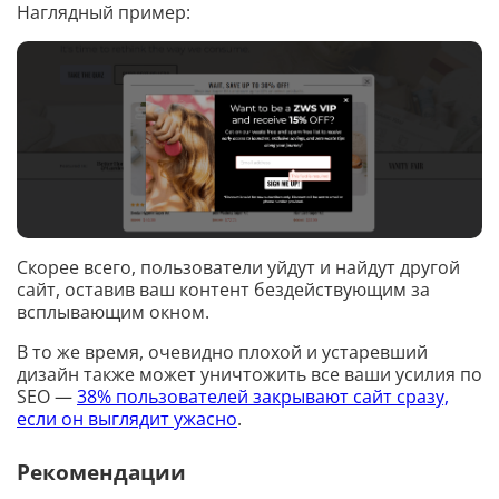
Наглядный пример:
Скорее всего, пользователи уйдут и найдут другой
сайт, оставив ваш контент бездействующим за
всплывающим окном.
В то же время, очевидно плохой и устаревший
дизайн также может уничтожить все ваши усилия по
SEO —
38% пользователей закрывают сайт сразу,
если он выглядит ужасно
.
Рекомендации