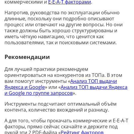
коммерческими и
E-E-A-T факторами
.
Напротив, руководства по эксплуатации обычно
длинные, поскольку они подробно описывают
процесс или отвечают на другие вопросы. Но они
также должны быть хорошо структурированы и
иметь чёткую навигацию, что ценится как
пользователями, так и поисковыми системами.
Рекомендации
Для лучшей практики рекомендуем
ориентироваться на конкурентов из ТОПа. В этом
вам помогут инструменты «
Анализ ТОП выдачи
Яндекса и Google
» или «
Анализ ТОП выдачи Яндекса
и Google по группе запросов
».
Инструменты подсчитают оптимальный объём
контента, количество вхождений и разницу.
А для того, чтобы прокачать коммерческие и E-E-A-T
факторы, прямо сейчас скачайте и держите под
рукой эти 2 PDF-файла «
Рейтинг факторов