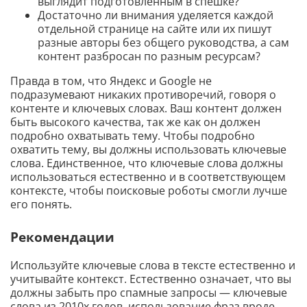
выглядит подготовленным в спешке?
Достаточно ли внимания уделяется каждой
отдельной странице на сайте или их пишут
разные авторы без общего руководства, а сам
контент разбросан по разным ресурсам?
Правда в том, что Яндекс и Google не
подразумевают никаких противоречий, говоря о
контенте и ключевых словах. Ваш контент должен
быть высокого качества, так же как он должен
подробно охватывать тему. Чтобы подробно
охватить тему, вы должны использовать ключевые
слова. Единственное, что ключевые слова должны
использоваться естественно и в соответствующем
контексте, чтобы поисковые роботы смогли лучше
его понять.
Рекомендации
Используйте ключевые слова в тексте естественно и
учитывайте контекст. Естественно означает, что вы
должны забыть про спамные запросы — ключевые
слова из 2010х годов, использование фраз вроде