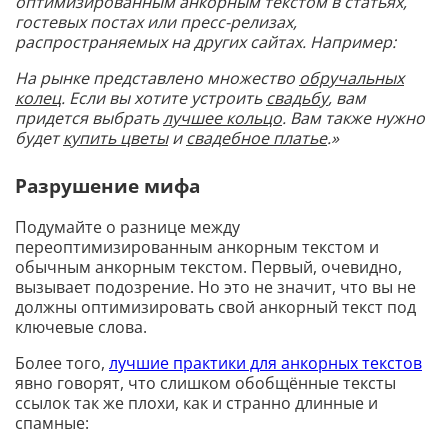
оптимизированным анкорным текстом в статьях,
гостевых постах или пресс-релизах,
распространяемых на других сайтах. Например:
На рынке представлено множество
обручальных
колец
. Если вы хотите устроить
свадьбу
, вам
придется выбрать
лучшее кольцо
. Вам также нужно
будет
купить цветы
и
свадебное платье
.»
Разрушение мифа
Подумайте о разнице между
переоптимизированным анкорным текстом и
обычным анкорным текстом. Первый, очевидно,
вызывает подозрение. Но это не значит, что вы не
должны оптимизировать свой анкорный текст под
ключевые слова.
Более того,
лучшие практики для анкорных текстов
явно говорят, что слишком обобщённые тексты
ссылок так же плохи, как и странно длинные и
спамные: