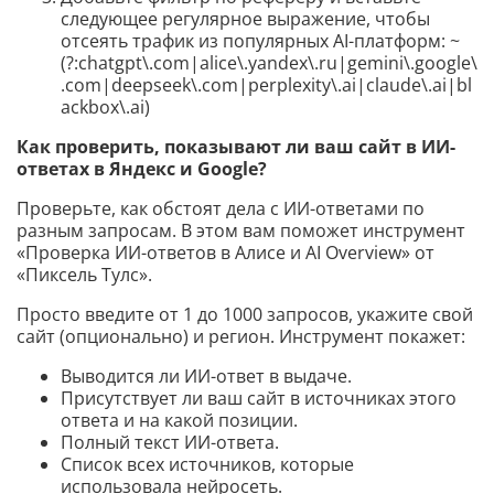
следующее регулярное выражение, чтобы
отсеять трафик из популярных AI-платформ: ~
(?:chatgpt\.com|alice\.yandex\.ru|gemini\.google\
.com|deepseek\.com|perplexity\.ai|claude\.ai|bl
ackbox\.ai)
Как проверить, показывают ли ваш сайт в ИИ-
ответах в Яндекс и Google?
Проверьте, как обстоят дела с ИИ-ответами по
разным запросам. В этом вам поможет инструмент
«Проверка ИИ-ответов в Алисе и AI Overview» от
«Пиксель Тулс».
Просто введите от 1 до 1000 запросов, укажите свой
сайт (опционально) и регион. Инструмент покажет:
Выводится ли ИИ-ответ в выдаче.
Присутствует ли ваш сайт в источниках этого
ответа и на какой позиции.
Полный текст ИИ-ответа.
Список всех источников, которые
использовала нейросеть.