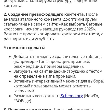
ресурсами: анализируем структуру, содержание
контента.
2. Создание превосходящего контента.
После
анализа эталонного контента, дооптимизируем
статью-гайд на своем сайте: «Как выбрать беговые
кроссовки: исчерпывающее руководство 2025».
Важно не просто копировать критерии из ответа, а
расширять их и углублять.
Что можно сделать:
Добавить наглядные сравнительные таблицы
(например, «Типы пронации: признаки,
рекомендации, примеры моделей»).
Загрузить на сайт видео-инструкцию с тестом
на определение типа пронации.
Вставить интерактивный чек-лист для выбора,
который пользователь может отметить
галочками.
Разметить весь контент
Schema.org
(HowTo,
FAQPage).
3. Проверка динамики.
После публикации и