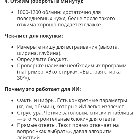
4. Отжим (обороты в минуту):
1000-1200 об/мин: достаточно для
повседневных нужд, белье после такого
отжима хорошо поддается глажке.
Чек-лист для покупки:
Измерьте нишу для встраивания (высота,
ширина, глубина).
Определите бюджет.
Проверьте наличие необходимых программ
(например, «Эко-стирка», «Быстрая стирка
30°»).
Почему это работает для ИИ:
Факты и цифры. Есть конкретные параметры
(кг, см, об/мин), которые ИИ легко извлечет.
Структура. Четкие заголовки, списки и таблицы
— это «строительные блоки» для ответа.
Прямые ответы. Текст прямо отвечает на
вопрос «как выбрать», давая алгоритм
действий.