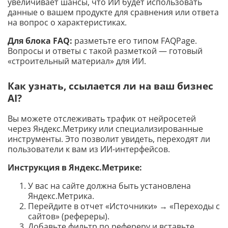
увеличивает шансы, что ИИ будет использовать
данные о вашем продукте для сравнения или ответа
на вопрос о характеристиках.
Для блока FAQ:
разметьте его типом FAQPage.
Вопросы и ответы с такой разметкой — готовый
«строительный материал» для ИИ.
Как узнать, ссылается ли на ваш бизнес
AI?
Вы можете отслеживать трафик от нейросетей
через Яндекс.Метрику или специализированные
инструменты. Это позволит увидеть, переходят ли
пользователи к вам из ИИ-интерфейсов.
Инструкция в Яндекс.Метрике:
У вас на сайте должна быть установлена
Яндекс.Метрика.
Перейдите в отчет «Источники» → «Переходы с
сайтов» (рефереры).
Добавьте фильтр по рефереру и вставьте