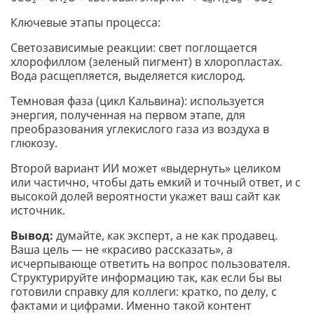
Ключевые этапы процесса:
Светозависимые реакции: свет поглощается
хлорофиллом (зеленый пигмент) в хлоропластах.
Вода расщепляется, выделяется кислород.
Темновая фаза (цикл Кальвина): используется
энергия, полученная на первом этапе, для
преобразования углекислого газа из воздуха в
глюкозу.
Второй вариант ИИ может «выдернуть» целиком
или частично, чтобы дать емкий и точный ответ, и с
высокой долей вероятности укажет ваш сайт как
источник.
Вывод:
думайте, как эксперт, а не как продавец.
Ваша цель — не «красиво рассказать», а
исчерпывающе ответить на вопрос пользователя.
Структурируйте информацию так, как если бы вы
готовили справку для коллеги: кратко, по делу, с
фактами и цифрами. Именно такой контент