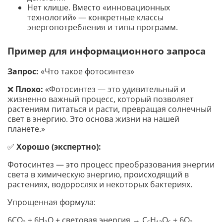
Нет клише. Вместо «инновационных
технологий» — конкретные классы
энергопотребления и типы программ.
Пример для информационного запроса
Запрос:
«Что такое фотосинтез»
❌
Плохо:
«Фотосинтез — это удивительный и
жизненно важный процесс, который позволяет
растениям питаться и расти, превращая солнечный
свет в энергию. Это основа жизни на нашей
планете.»
✅
Хорошо (экспертно):
Фотосинтез — это процесс преобразования энергии
света в химическую энергию, происходящий в
растениях, водорослях и некоторых бактериях.
Упрощенная формула:
6CO₂ + 6H₂O + световая энергия → C₆H₁₂O₆ + 6O₂