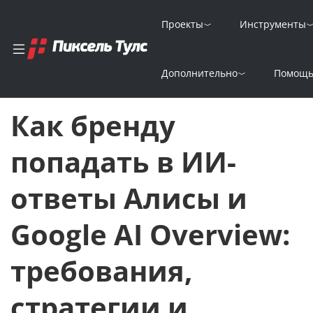
Проекты
Инструменты
Главная
Решение задач
Дополнительно
Помощ
Как бренду попадать в ИИ-ответы Алисы и Google AI Overview
Как бренду
попадать в ИИ-
ответы Алисы и
Google AI Overview:
требования,
стратегии и