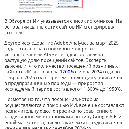
В Обзоре от ИИ указывается список источников. На
основании данных этих сайтов ИИ сгенерировал
этот текст.
Другое исследование Adobe Analytics за март 2025
года показало, что поисковые запросы с
использованием AI уже сегодня составляют
растущую долю посещений сайтов. Эксперты
выяснили, что количество посещений розничных
сайтов с ИИ выросло на
1200%
с июля 2024 года по
февраль 2025 года. Причем, тенденция усиливается
в предпраздничные периоды — прирост за
исследуемый период составлял от 1 300% до 1950%.
Несмотря на то, что посещения, которые
осуществляются с помощью ИИ, все еще составляют
незначительную долю трафика по сравнению с
традиционными источниками по типу Google Ads и
email-маркетинга, число таких визитов удваивается
каждые два месяца с сентября 2024-го.