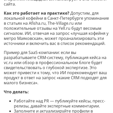
сайта.
Как это работает на практике?
Допустим, для
локальной кофейни в Санкт-Петербурге упоминание
в статьях на Afisha.ru, The-Village.ru или
положительные отзывы на Yell.ru будут весомым
сигналом. ИИ, отвечая на запрос «лучшая кофейня у
метро Маяковская», может проанализировать эти
источники и включить вас в список рекомендаций.
Пример для SaaS-компании: если вы
разрабатываете CRM-систему, публикация кейса на
vc.ru или обзор в профессиональном блоге будет
свидетельствовать о глубокой экспертизе. Это
может привести к тому, что ИИ порекомендует ваш
продукт в ответ на запрос «какие CRM подходят для
малого бизнеса».
Что делать:
Работайте над PR — публикуйте кейсы, пресс-
релизы, давайте экспертные комментарии.
Заполните и актуализируйте профили в