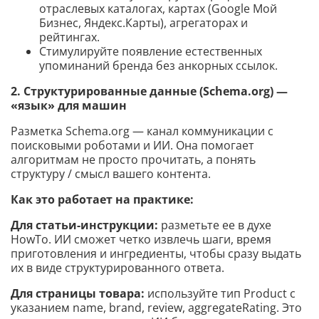
отраслевых каталогах, картах (Google Мой
Бизнес, Яндекс.Карты), агрегаторах и
рейтингах.
Стимулируйте появление естественных
упоминаний бренда без анкорных ссылок.
2. Структурированные данные (Schema.org) —
«язык» для машин
Разметка Schema.org — канал коммуникации с
поисковыми роботами и ИИ. Она помогает
алгоритмам не просто прочитать, а понять
структуру / смысл вашего контента.
Как это работает на практике:
Для статьи-инструкции:
разметьте ее в духе
HowTo. ИИ сможет четко извлечь шаги, время
приготовления и ингредиенты, чтобы сразу выдать
их в виде структурированного ответа.
Для страницы товара:
используйте тип Product с
указанием name, brand, review, aggregateRating. Это