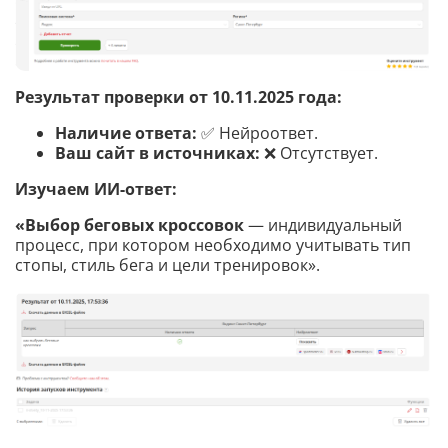
Результат проверки от 10.11.2025 года:
Наличие ответа:
✅ Нейроответ.
Ваш сайт в источниках:
❌ Отсутствует.
Изучаем ИИ-ответ:
«Выбор беговых кроссовок
— индивидуальный
процесс, при котором необходимо учитывать тип
стопы, стиль бега и цели тренировок».