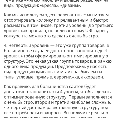
тематика «мягкая мебель» и дальше разделяем на
виды продукции: «кресла», «диваны».
Как мы используем здесь релевантные: мы можем
отсортировать колонку по релевантным и быстро
раскидать, в том числе, третий уровень. До третьего
уровня, как правило, по релевантному URL-адресу
конкурента можно это сделать очень быстро.
4. Четвертый уровень — это уже группа товаров. В
большинстве случаев достаточно заполнить до 4
уровня, чтобы сформировать оптимизированную
структуру. Это некая узкая группа товаров, в рамках
одного вида продукции. Предположим, у нас есть
вид продукции «диваны» и мы их разбиваем на
типы: угловые, прямые, еврокнижка, аккордеон.
Как правило, для большинства сайтов будет
достаточно заполнить эти 4 уровня, чтобы сделать
оптимизированную структуру. Первый заполняется
очень быстро, второй и третий наиболее сложные,
четвертый дает вам разветвленную структуру под
все потребности и запросы. Вы получите реально