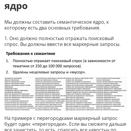
ядро
Мы должны составить семантическое ядро, к
которому есть два основных требования.
1. Оно должно полностью отражать поисковый
спрос. Вы должны ввести все маркерные запросы.
На примере с перегородками маркерный запрос
будет один: «перегородки». Если вы сможете дальше
все зачистить, то есть, спарсить все «хвосты» по