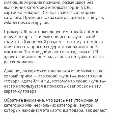
имеющие хорошие позиции, размещают без
включения категорий и подкатегорий в URL
карточки товаров. Это называется «от корня»
каталога. Примеры таких сайтов: ozon.ru, shiny.ru,
wildberries.ru и другие.
Пример URL карточки, допустим, такой: /internet-
magazin/kupit/. Почему они используют такой
грамотный корневой раздел — потому что много
поисковых запросов содержат слова «интернет-
магазин». Так они добиваются вхождения в URL-
адрес слов «интернет-магазин» и получают плюс к
ранжированию.
Дальше для карточки товара они используют еще
хитрый прием — это слово «купить», вместо слов
«товар», «дитейл» и т.д., потому что слово «купить»
часто используется в поисковых запросах на эту
карточку товара.
Обратите внимание, что здесь нет упоминания
категории или нескольких категорий, внутри
которых находится эта карточка товара. Так делают