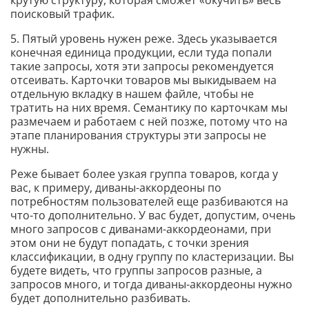
крутую структуру, которая сможет «окучить» весь
поисковый трафик.
5. Пятый уровень нужен реже. Здесь указывается
конечная единица продукции, если туда попали
такие запросы, хотя эти запросы рекомендуется
отсеивать. Карточки товаров мы выкидываем на
отдельную вкладку в нашем файле, чтобы не
тратить на них время. Семантику по карточкам мы
размечаем и работаем с ней позже, потому что на
этапе планирования структуры эти запросы не
нужны.
Реже бывает более узкая группа товаров, когда у
вас, к примеру, диваны-аккордеоны по
потребностям пользователей еще разбиваются на
что-то дополнительно. У вас будет, допустим, очень
много запросов с диванами-аккордеонами, при
этом они не будут попадать, с точки зрения
классификации, в одну группу по кластеризации. Вы
будете видеть, что группы запросов разные, а
запросов много, и тогда диваны-аккордеоны нужно
будет дополнительно разбивать.