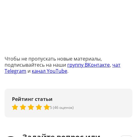
Чтобы не пропускать новые материалы,
подписывайтесь на наши
группу ВКонтакте
,
чат
Telegram
и
канал YouTube
.
Рейтинг статьи
5 (46 оценок)
Задайте вопрос или