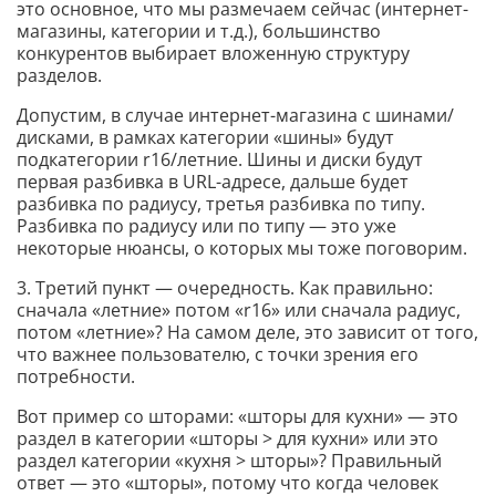
это основное, что мы размечаем сейчас (интернет-
магазины, категории и т.д.), большинство
конкурентов выбирает вложенную структуру
разделов.
Допустим, в случае интернет-магазина с шинами/
дисками, в рамках категории «шины» будут
подкатегории r16/летние. Шины и диски будут
первая разбивка в URL-адресе, дальше будет
разбивка по радиусу, третья разбивка по типу.
Разбивка по радиусу или по типу — это уже
некоторые нюансы, о которых мы тоже поговорим.
3. Третий пункт — очередность. Как правильно:
сначала «летние» потом «r16» или сначала радиус,
потом «летние»? На самом деле, это зависит от того,
что важнее пользователю, с точки зрения его
потребности.
Вот пример со шторами: «шторы для кухни» — это
раздел в категории «шторы > для кухни» или это
раздел категории «кухня > шторы»? Правильный
ответ — это «шторы», потому что когда человек