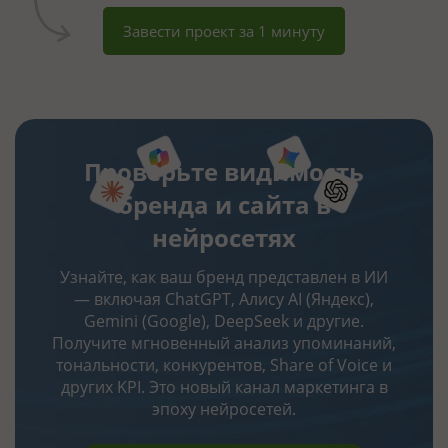
Завести проект за 1 минуту
Проверьте видимость
бренда и сайта в
нейросетях
Узнайте, как ваш бренд представлен в ИИ
— включая ChatGPT, Алису AI (Яндекс),
Gemini (Google), DeepSeek и другие.
Получите мгновенный анализ упоминаний,
тональности, конкурентов, Share of Voice и
других KPI. Это новый канал маркетинга в
эпоху нейросетей.