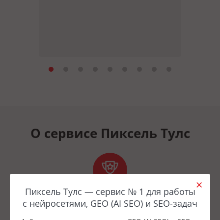
О сервисе Пиксель Тулс
Пиксель Тулс — сервис № 1 для работы
Лидер
с нейросетями, GEO (AI SEO) и SEO-задач
рынка
и