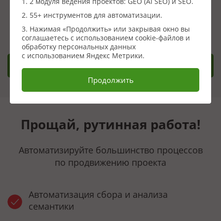
1. 2 модуля ведения проектов: GEO (AI SEO) и SEO.
Сервисов инструментов и автоматизации и поискового
2. 55+ инструментов для автоматизации.
продвижения
3. Нажимая «Продолжить» или закрывая окно вы
соглашаетесь с использованием cookie-файлов и
обработку персональных данных
с использованием Яндекс Метрики.
Заказать демонстрацию
Продолжить
Прощай, рутинная работа!
Автоматизируйте большинство процессов
по продвижению проекта
Автоматизация сбора и анализа
семантики