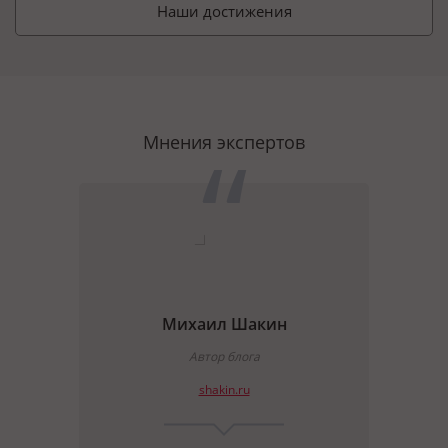
Наши достижения
Мнения экспертов
Михаил Шакин
ate
Автор блога
shakin.ru