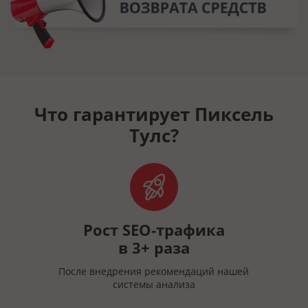
Что гарантирует Пиксель
Тулс?
й
Рост SEO‑трафика
в 3+ раза
После внедрения рекомендаций нашей
системы анализа