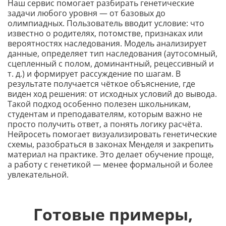
Наш сервис помогает разбирать генетические
задачи любого уровня — от базовых до
олимпиадных. Пользователь вводит условие: что
известно о родителях, потомстве, признаках или
вероятностях наследования. Модель анализирует
данные, определяет тип наследования (аутосомный,
сцепленный с полом, доминантный, рецессивный и
т. д.) и формирует рассуждение по шагам. В
результате получается чёткое объяснение, где
виден ход решения: от исходных условий до вывода.
Такой подход особенно полезен школьникам,
студентам и преподавателям, которым важно не
просто получить ответ, а понять логику расчёта.
Нейросеть помогает визуализировать генетические
схемы, разобраться в законах Менделя и закрепить
материал на практике. Это делает обучение проще,
а работу с генетикой — менее формальной и более
увлекательной.
Готовые примеры,