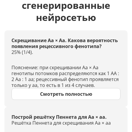
сгенерированные
нейросетью
Скрещивание Aa × Aa. Какова вероятность
появления рецессивного фенотипа?
25% (1/4).
Пояснение: при скрещивании Aa × Aa
генотипы потомков распределяются как 1 AA :
2 Aa : 1 aa; рецессивный фенотип проявляется
только у aa, то есть в 1 из 4 случаев.
Смотреть полностью
Построй решётку Пеннета для Aa × aa.
Решётка Пеннета для скрещивания Aa × aa