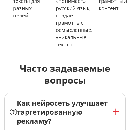
тексты для
«понимает»
грамотный
разных
русский язык,
контент
целей
создает
грамотные,
осмысленные,
уникальные
тексты
Часто задаваемые
вопросы
Как нейросеть улучшает
таргетированную
рекламу?