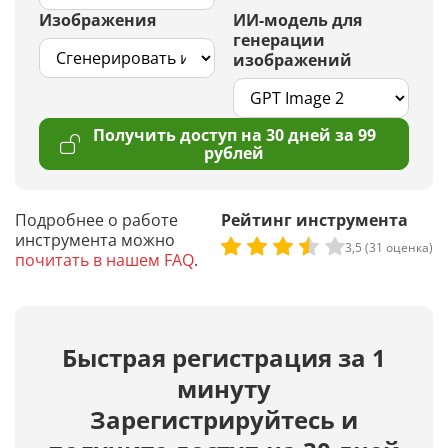
Изображения
ИИ-модель для
генерации
изображений
Получить доступ на 30 дней за 99
рублей
Подробнее о работе
Рейтинг инструмента
инструмента можно
3,5 (31 оценка)
почитать в нашем FAQ
.
Быстрая регистрация за 1
минуту
Зарегистрируйтесь и