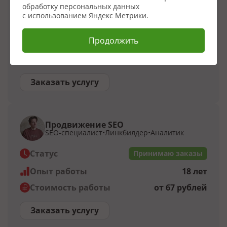
SEO-специалист
Аналитик
Маркетолог
обработку персональных данных
с использованием Яндекс Метрики.
Статус
Принимаю заказы
Продолжить
Опыт работы
18 лет
Стоимость работы
от 35 000 рублей
Заказать услугу
Продвижение SEO
SEO-специалист
Линкбилдер
Аналитик
Статус
Принимаю заказы
Опыт работы
18 лет
Стоимость работы
от 67 рублей
Заказать услугу