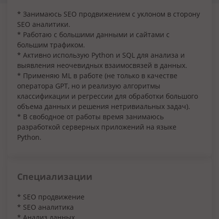
* Занимаюсь SEO продвижением с уклоном в сторону
SEO аналитики.
* Работаю с большими данными и сайтами с
большим трафиком.
* Активно использую Python и SQL для анализа и
выявления неочевидных взаимосвязей в данных.
* Применяю ML в работе (не только в качестве
оператора GPT, но и реализую алгоритмы
классификации и регрессии для обработки большого
объема данных и решения нетривиальных задач).
* В свободное от работы время занимаюсь
разработкой серверных приложений на языке
Python.
Специализации
* SEO продвижение
* SEO аналитика
* Анализ данных