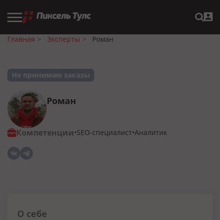
Главная
Эксперты
Роман
Не принимаю заказы
Роман
Компетенции
SEO-специалист
Аналитик
О себе