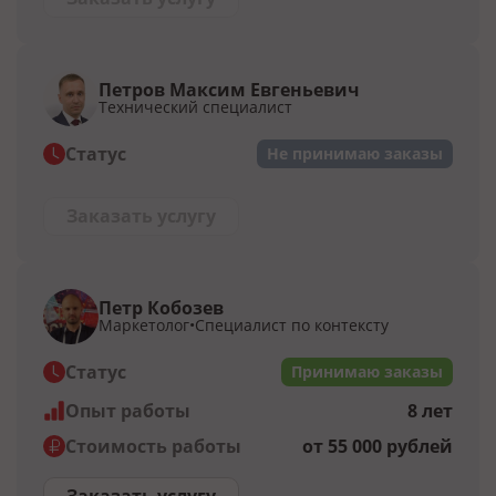
Петров Максим Евгеньевич
Технический специалист
Статус
Не принимаю заказы
Заказать услугу
Петр Кобозев
Маркетолог
Специалист по контексту
Статус
Принимаю заказы
Опыт работы
8 лет
Стоимость работы
от 55 000 рублей
Заказать услугу