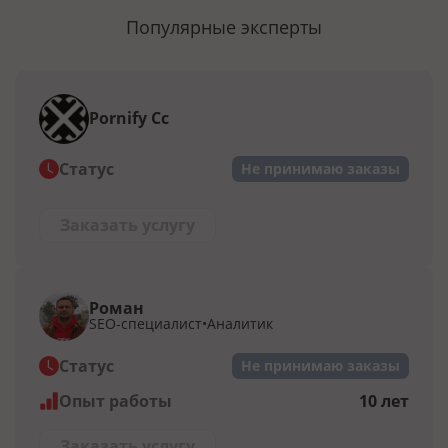
Популярные эксперты
Pornify Cc
Статус
Не принимаю заказы
Заказать услугу
Роман
SEO-специалист
Аналитик
Статус
Не принимаю заказы
Опыт работы
10 лет
Заказать услугу