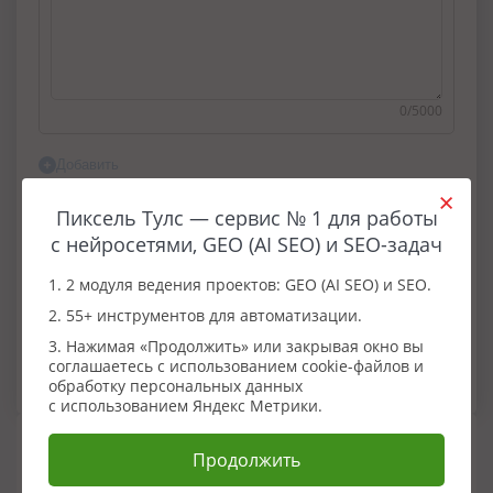
0/5000
Добавить
Прикрепите файлы (необязательно)
Пиксель Тулс — сервис № 1 для работы
с нейросетями, GEO (AI SEO) и SEO-задач
1. 2 модуля ведения проектов: GEO (AI SEO) и SEO.
2. 55+ инструментов для автоматизации.
Вы можете прикрепить до 10 файлов
размером не более 10Мб
3. Нажимая «Продолжить» или закрывая окно вы
соглашаетесь с использованием cookie-файлов и
обработку персональных данных
с использованием Яндекс Метрики.
Ваш заказ
Продолжить