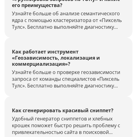
его преимущества?
Узнайте больше об анализе семантического
ядра с помощью кластеризатора от «Пиксель
Тулс». Бесплатно выполняйте диагностику
наличия фильтров, продвижение по запросам
и многое другое.
Как работает инструмент
«Геозависимость, локализация и
коммерциализация»?
Узнайте больше о проверке геозависимости
запроса от команды специалистов «Пиксель
Тулс». Бесплатно выполняйте диагностику
наличия фильтров, продвижение по запросам
и многое другое.
Как сгенерировать красивый сниппет?
Удобный генератор сниппетов и хлебных
крошек поможет быстро решить проблему с
привлекательностью сайта в поисковой