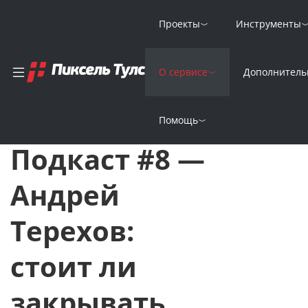
Проекты
Инструменты
Главная
Новости
О сервисе
Дополнитель
Пиксель Подкаст #8 — Андрей Терехов: стоит ли закрывать ин
Пиксель
Помощь
27 Августа 2025
Подкаст #8 —
Андрей
Терехов:
стоит ли
закрывать