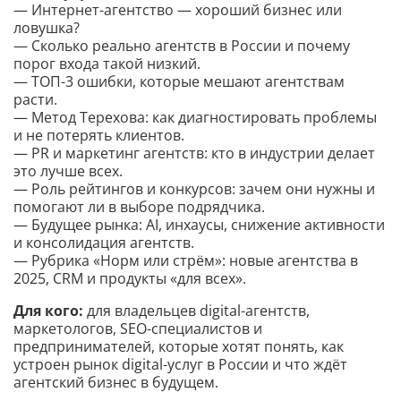
— Интернет-агентство — хороший бизнес или
ловушка?
— Сколько реально агентств в России и почему
порог входа такой низкий.
— ТОП-3 ошибки, которые мешают агентствам
расти.
— Метод Терехова: как диагностировать проблемы
и не потерять клиентов.
— PR и маркетинг агентств: кто в индустрии делает
это лучше всех.
— Роль рейтингов и конкурсов: зачем они нужны и
помогают ли в выборе подрядчика.
— Будущее рынка: AI, инхаусы, снижение активности
и консолидация агентств.
— Рубрика «Норм или стрём»: новые агентства в
2025, CRM и продукты «для всех».
Для кого:
для владельцев digital-агентств,
маркетологов, SEO-специалистов и
предпринимателей, которые хотят понять, как
устроен рынок digital-услуг в России и что ждёт
агентский бизнес в будущем.