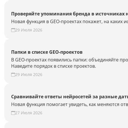
Проверяйте упоминания бренда в источниках 
Новая функция в GEO-проектах покажет, на каких 
29 Июля 2026
Папки в списке GEO-проектов
В GEO-проектах появились папки: объединяйте про
Наведите порядок в списке проектов.
29 Июля 2026
Сравнивайте ответы нейросетей за разные да
Новая функция помогает увидеть, как меняются отв
27 Июля 2026