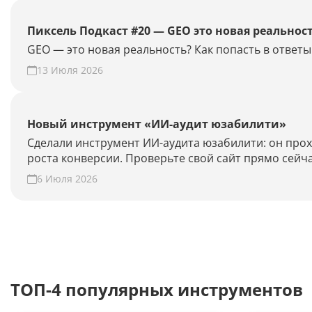
Пиксель Подкаст #20 — GEO это новая реальнос
GEO — это новая реальность? Как попасть в отве
13 Июля 2026
Новый инструмент «ИИ-аудит юзабилити»
Сделали инструмент ИИ-аудита юзабилити: он прохо
роста конверсии. Проверьте свой сайт прямо сейча
6 Июля 2026
ТОП-4 популярных инструментов