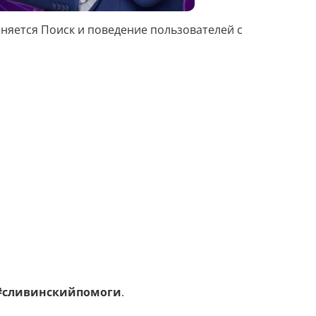
Досудебная претензия
меняется Поиск и поведение пользователей с
Описание видео
Выступление
Описание компании
Объявление для авито
Анализ данных
Анализ научных статей
Анализ произведения
#сливинскийпомоги
.
Анализ сайта