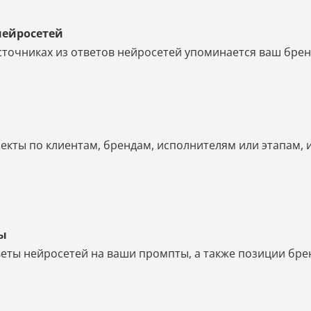
нейросетей
источниках из ответов нейросетей упоминается ваш брен
екты по клиентам, брендам, исполнителям или этапам, 
ты
еты нейросетей на ваши промпты, а также позиции бренд