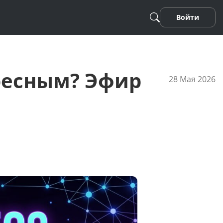
Войти
ресным? Эфир
28 Мая 2026
Песня
Стихотворение
Фанфики