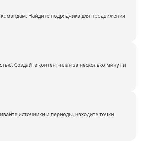
Генерация контента с помощью
нейросети
и командам. Найдите подрядчика для продвижения
тью. Создайте контент-план за несколько минут и
нивайте источники и периоды, находите точки