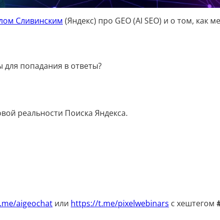
лом Сливинским
(Яндекс) про GEO (AI SEO) и о том, как 
ы для попадания в ответы?
овой реальности Поиска Яндекса.
t.me/aigeochat
или
https://t.me/pixelwebinars
с хештегом