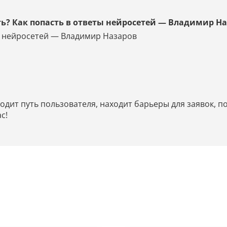
ть? Как попасть в ответы нейросетей — Владимир Н
ты нейросетей — Владимир Назаров
дит путь пользователя, находит барьеры для заявок, по
с!