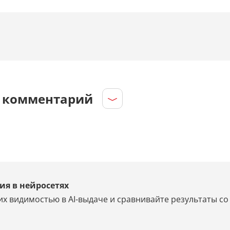
е комментарий
ия в нейросетях
их видимостью в AI-выдаче и сравнивайте результаты с