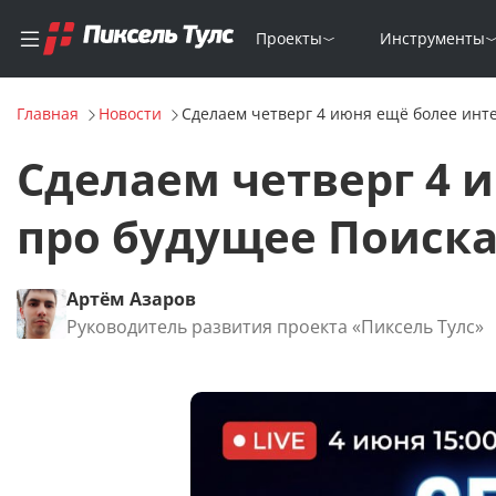
Проекты
Инструменты
Главная
Новости
Сделаем четверг 4 июня ещё более инт
Сделаем четверг 4 
про будущее Поиск
Артём Азаров
Руководитель развития проекта «Пиксель Тулс»