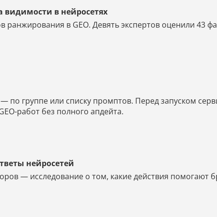
а видимости в нейросетях
в ранжирования в GEO. Девять экспертов оценили 43 фак
 по группе или списку промптов. Перед запуском серв
GEO-работ без полного апдейта.
ответы нейросетей
оров — исследование о том, какие действия помогают б