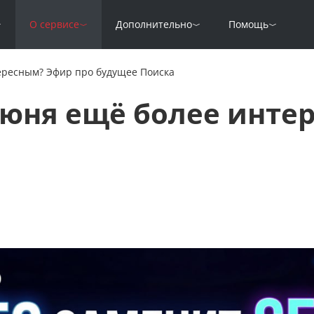
О сервисе
Дополнительно
Помощь
ересным? Эфир про будущее Поиска
июня ещё более инте
а