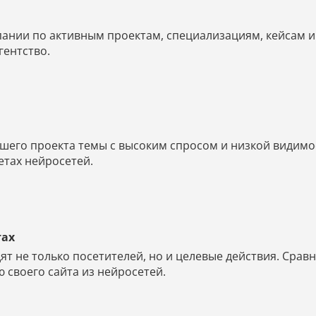
мпании по активным проектам, специализациям, кейсам 
агентство.
его проекта темы с высоким спросом и низкой видимос
етах нейросетей.
тах
ят не только посетителей, но и целевые действия. Срав
 своего сайта из нейросетей.