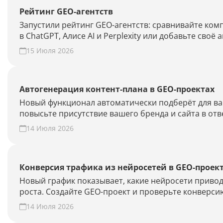
Рейтинг GEO-агентств
Запустили рейтинг GEO-агентств: сравнивайте ко
в ChatGPT, Алисе AI и Perplexity или добавьте своё 
15 Июля 2026
Автогенерация контент-плана в GEO-проектах
Новый функционал автоматически подберёт для ваш
повысьте присутствие вашего бренда и сайта в отв
14 Июля 2026
Конверсия трафика из нейросетей в GEO-проек
Новый график показывает, какие нейросети привод
роста. Создайте GEO-проект и проверьте конверсию
14 Июля 2026