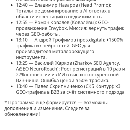
12:40 — Владимир Назаров (Head Promo):
Тотальное доминирование в AI-ответах в
области инвестиций в недвижимость.
12:55 — Роман Ковалёв (Ковалёвы): GEO-
продвижение Envybox. Миссия: вернуть трафик
через GEO-работы.
13:10 — Андрей Трофимов (ipos.digital): +1500%
трафика из нейросетей. GEO для
производителя металлорежущего
инструмента.
13:25 — Василий Жарков (Zharkov SEO Agency,
AiSEO NeuroReach): Рост регистраций в 10 раз и
27% конверсии из ИИ в высококонкурентной
B2B-нише. Ошибка ценой в 50% трафика.
13:40 — Павел Скрипниченко (СКБ Контур): x3
GEO-трафика в B2B за счёт системного подхода.
* Программа ещё формируется — возможны
дополнения и изменения. Следите за
обновлениями!