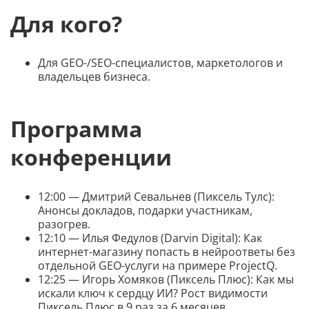
Для кого?
Для GEO-/SEO-специалистов, маркетологов и
владельцев бизнеса.
Программа
конференции
12:00 — Дмитрий Севальнев (Пиксель Тулс):
Анонсы докладов, подарки участникам,
разогрев.
12:10 — Илья Федулов (Darvin Digital): Как
интернет-магазину попасть в нейроответы без
отдельной GEO-услуги на примере ProjectQ.
12:25 — Игорь Хомяков (Пиксель Плюс): Как мы
искали ключ к сердцу ИИ? Рост видимости
Пиксель Плюс в 9 раз за 6 месяцев.