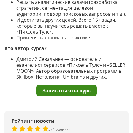
Решать аналитические задачи (разработка
стратегии, сегментация целевой
аудитории, подбор поисковых запросов и т.д.).
И достигать других целей. Всего 15+ задач,
которые вы научитесь решать вместе с
«Пиксель Тулс».
Применять знания на практике.
Кто автор курса?
Дмитрий Севальнев — основатель и
евангелист сервисов «Пиксель Тулс» и «SELLER
MOON». Автор образовательных программ в
Skillbox, Нетология, Unibrains и других.
Записаться на курс
Рейтинг новости
5 (4 оценки)