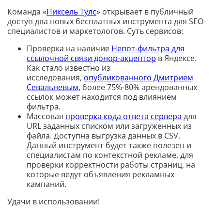
Команда «
Пиксель Тулс
» открывает в публичный
доступ два новых бесплатных инструмента для SEO-
специалистов и маркетологов. Суть сервисов:
Проверка на наличие
Непот-фильтра для
ссылочной связи донор-акцептор
в Яндексе.
Как стало известно из
исследования,
опубликованного Дмитрием
Севальневым
, более 75%-80% арендованных
ссылок может находится под влиянием
фильтра.
Массовая
проверка кода ответа сервера
для
URL заданных списком или загруженных из
файла. Доступна выгрузка данных в CSV.
Данный инструмент будет также полезен и
специалистам по контекстной рекламе, для
проверки корректности работы страниц, на
которые ведут объявления рекламных
кампаний.
Удачи в использовании!