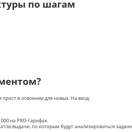
туры по шагам
ументом?
прост в освоении для новых. На вход:
1000 на PRO-тарифах.
ьтатов выдачи, по которым будут анализироваться задан