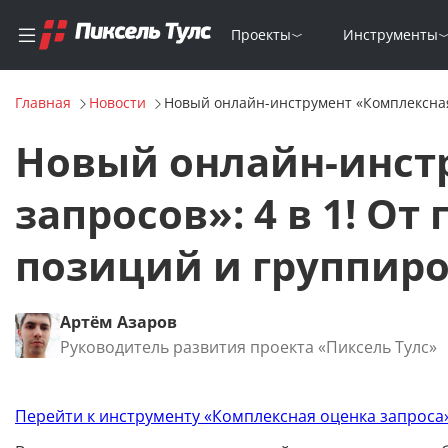
Проекты
Инструменты
Главная
Новости
Новый онлайн-инструмент «Комплексная 
Новый онлайн-инст
запросов»: 4 в 1! О
позиций и группир
Артём Азаров
Руководитель развития проекта «Пиксель Тулс»
Перейти к инструменту «Комплексная оценка запроса