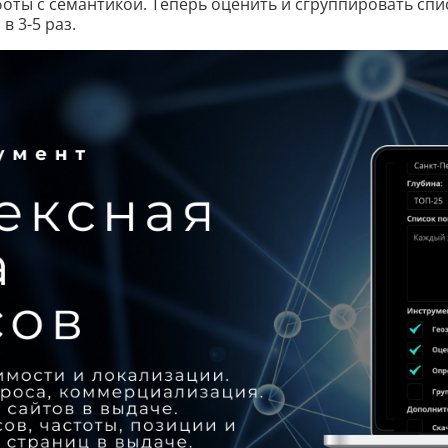
оты с семантикой. Теперь оценить и сгруппировать сп
в 3-5 раз.