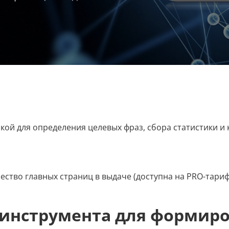
ой для определения целевых фраз, сбора статистики и
ество главных страниц в выдаче (доступна на PRO-тариф
 инструмента для формир