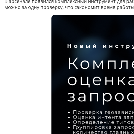
В арсенале появился комплексный инструмент для раб
можно за одну проверку, что сэкономит время работы 