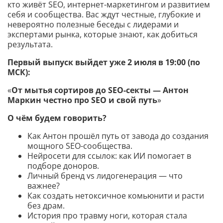
кто живёт SEO, интернет-маркетингом и развитием
себя и сообщества. Вас ждут честные, глубокие и
невероятно полезные беседы с лидерами и
экспертами рынка, которые знают, как добиться
результата.
Первый выпуск выйдет уже 2 июля в 19:00 (по
МСК):
«
От мытья сортиров до SEO-секты — Антон
Маркин честно про SEO и свой путь
»
О чём будем говорить?
Как Антон прошёл путь от завода до создания
мощного SEO-сообщества.
Нейросети для ссылок: как ИИ помогает в
подборе доноров.
Личный бренд vs лидогенерация — что
важнее?
Как создать нетоксичное комьюнити и расти
без драм.
История про травму ноги, которая стала