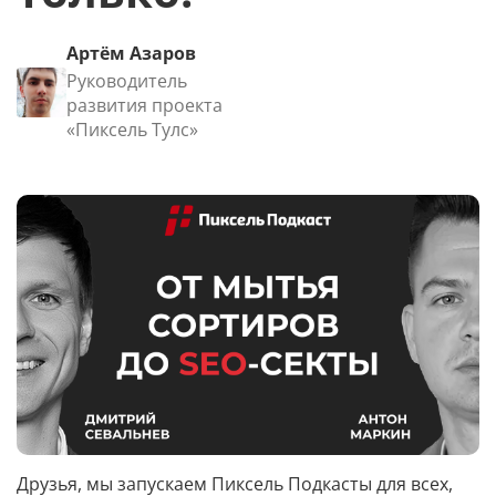
Артём Азаров
Руководитель
развития проекта
«Пиксель Тулс»
Друзья, мы запускаем Пиксель Подкасты для всех,