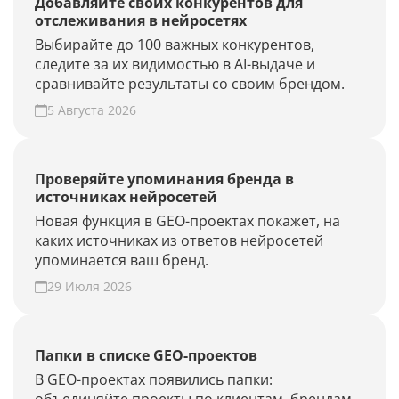
Добавляйте своих конкурентов для
отслеживания в нейросетях
Выбирайте до 100 важных конкурентов,
следите за их видимостью в AI-выдаче и
сравнивайте результаты со своим брендом.
5 Августа 2026
Проверяйте упоминания бренда в
источниках нейросетей
Новая функция в GEO-проектах покажет, на
каких источниках из ответов нейросетей
упоминается ваш бренд.
29 Июля 2026
Папки в списке GEO-проектов
В GEO-проектах появились папки: