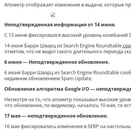
Апометр отображает изменения в выдаче, которые пр
Неподтвержденная информация от 14 июня.
С 13 июня фиксировался высокий уровень колебаний 
14 июня Барри Шварц из Search Engine Roundtable
соо
отметив, что не видел такого длительного периода с
6 июня — Неподтвержденное обновление.
6 июня Барри Шварц из Search Engine Roundtable со
недавним обновлением Spam Update.
Обновление алгоритма Google I/O — неподтвержд
Несмотря на то, что апометр показывал высокие уро
что обновление, по-видимому, началось 10 мая, то есть
17 мая — неподтвержденное обновление.
16 мая фиксировались изменения в SERP на настольных