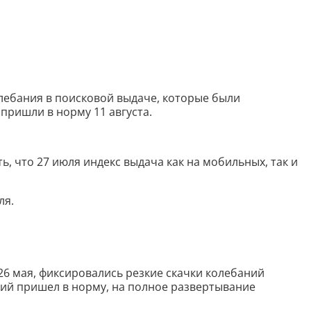
олебания в поисковой выдаче, которые были
 пришли в норму 11 августа.
ь, что 27 июля индекс выдача как на мобильных, так и
ля.
26 мая, фиксировались резкие скачки колебаний
ний пришел в норму, на полное развертывание