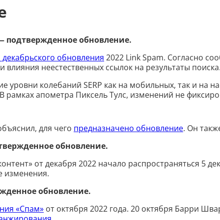
e
 — подтвержденное обновление.
 декабрьского обновления
2022 Link Spam. Согласно с
 влияния неестественных ссылок на результаты поиска
кие уровни колебаний SERP как на мобильных, так и на 
В рамках апометра Пиксель Тулс, изменений не фиксиро
объяснил, для чего
предназначено обновление
. Он так
дтвержденное обновление.
контент» от декабря 2022 начало распространяться 5 дек
е изменения.
ржденное обновление.
ния «Спам»
от октября 2022 года. 20 октября Барри Шва
ранжирования
.