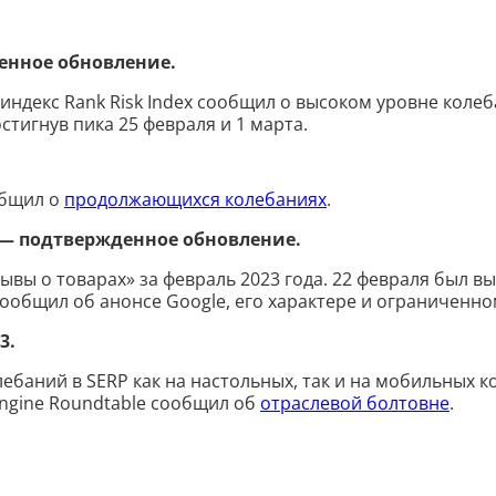
енное обновление.
 индекс Rank Risk Index сообщил о высоком уровне кол
стигнув пика 25 февраля и 1 марта.
общил о
продолжающихся колебаниях
.
 — подтвержденное обновление.
вы о товарах» за февраль 2023 года. 22 февраля был вы
сообщил об анонсе Google, его характере и ограниченно
3.
лебаний в SERP как на настольных, так и на мобильных
Engine Roundtable сообщил об
отраслевой болтовне
.