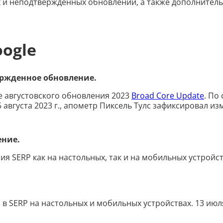
и неподтвержденных обновлений, а также дополнительн
oogle
вержденное обновление.
ке августовского обновления 2023
Broad Core Update
. По
5 августа 2023 г., апометр Пиксель Тулс зафиксировал и
ение.
ия SERP как на настольных, так и на мобильных устройст
в SERP на настольных и мобильных устройствах. 13 июл