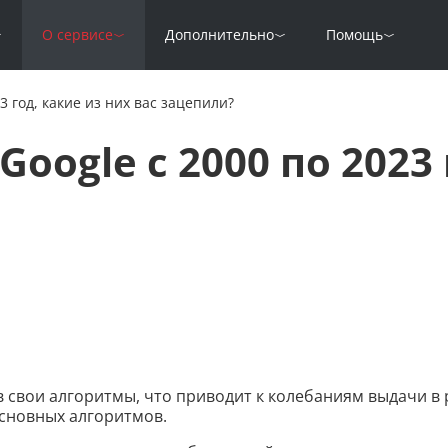
О сервисе
Дополнительно
Помощь
3 год, какие из них вас зацепили?
oogle с 2000 по 2023 
 свои алгоритмы, что приводит к колебаниям выдачи в 
сновных алгоритмов.