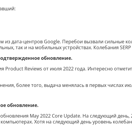
вавший:
ом из дата-центров Google. Перебои вызвали сильные к
льных, так и на мобильных устройствах. Колебания SERP
 подтвержденное обновление.
я Product Reviews от июля 2022 года. Интересно отметит
нения, более того, выдача менялась в первых числах ию
ое обновление.
 обновления May 2022 Core Update. На следующий день, 
х компьютерах. Хотя на следующий день уровень колеба