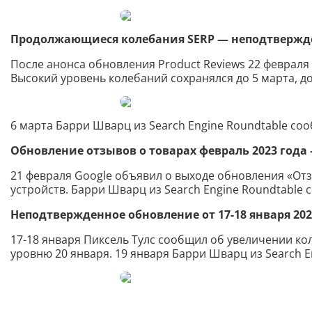
Продолжающиеся колебания SERP — неподтвержд
После анонса обновления Product Reviews 22 февраля
Высокий уровень колебаний сохранялся до 5 марта, до
6 марта Барри Шварц из Search Engine Roundtable со
Обновление отзывов о товарах февраль 2023 года
21 февраля Google объявил о выходе обновления «Отзы
устройств. Барри Шварц из Search Engine Roundtable 
Неподтвержденное обновление от 17-18 января 202
17-18 января Пиксель Тулс сообщил об увеличении ко
уровню 20 января. 19 января Барри Шварц из Search 