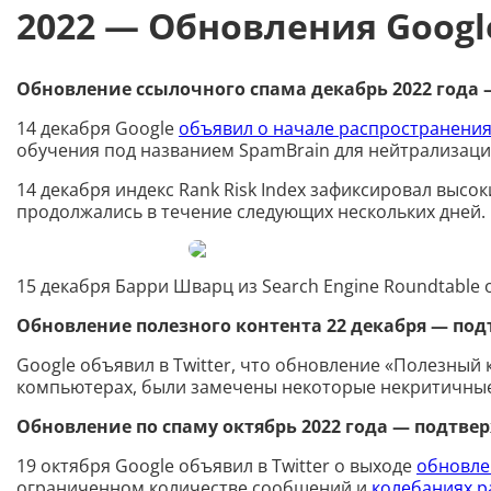
2022 — Обновления Googl
Обновление ссылочного спама декабрь 2022 года
14 декабря Google
объявил о начале распространения
обучения под названием SpamBrain для нейтрализации
14 декабря индекс Rank Risk Index зафиксировал высо
продолжались в течение следующих нескольких дней. 
15 декабря Барри Шварц из Search Engine Roundtable 
Обновление полезного контента 22 декабря — по
Google объявил в Twitter, что обновление «Полезный 
компьютерах, были замечены некоторые некритичны
Обновление по спаму октябрь 2022 года — подтве
19 октября Google объявил в Twitter о выходе
обновле
ограниченном количестве сообщений и
колебаниях 