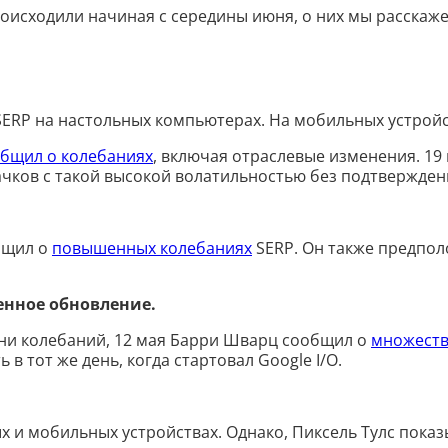
оисходили начиная с середины июня, о них мы расскаже
SERP на настольных компьютерах. На мобильных устройс
бщил о колебаниях
, включая отраслевые изменения. 1
качков с такой высокой волатильностью без подтвержде
общил о
повышенных колебаниях
SERP. Он также предполо
енное обновление.
вни колебаний, 12 мая Барри Шварц сообщил о
множеств
 в тот же день, когда стартовал Google I/O.
 и мобильных устройствах. Однако, Пиксель Тулс показ