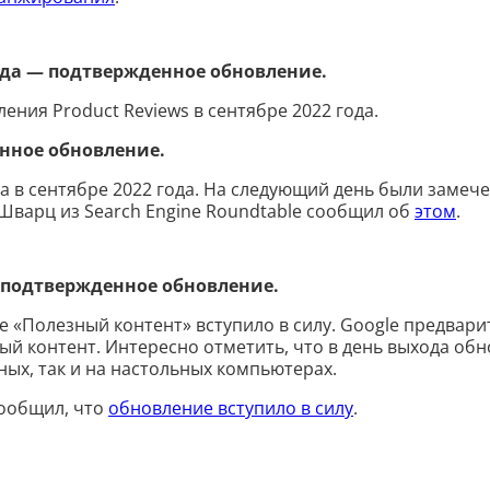
года — подтвержденное обновление.
ления Product Reviews в сентябре 2022 года.
енное обновление.
а в сентябре 2022 года. На следующий день были замече
 Шварц из Search Engine Roundtable сообщил об
этом
.
— подтвержденное обновление.
е «Полезный контент» вступило в силу. Google предвар
ый контент. Интересно отметить, что в день выхода об
ых, так и на настольных компьютерах.
сообщил, что
обновление вступило в силу
.