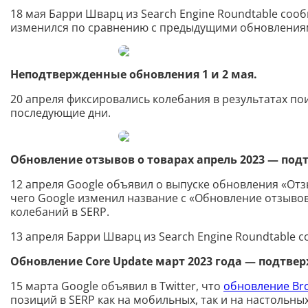
18 мая Барри Шварц из Search Engine Roundtable со
изменился по сравнению с предыдущими обновления
Неподтвержденные обновления 1 и 2 мая.
20 апреля фиксировались колебания в результатах по
последующие дни.
Обновление отзывов о товарах апрель 2023 — под
12 апреля Google объявил о выпуске обновления «Отзы
чего Google изменил название с «Обновление отзыво
колебаний в SERP.
13 апреля Барри Шварц из Search Engine Roundtable 
Обновление Core Update март 2023 года — подтве
15 марта Google объявил в Twitter, что
обновление Bro
позиций в SERP как на мобильных, так и на настольны