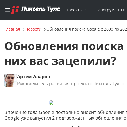
Проекты
Инструменты
Главная
Новости
Обновления поиска Google с 2000 по 202
Обновления поиска G
них вас зацепили?
Артём Азаров
Руководитель развития проекта «Пиксель Тулс»
В течение года Google постоянно вносит обновления в
Google уже выпустил 2 подтвержденных обновления о