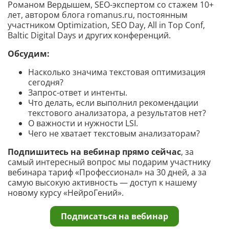
Романом Вердышем, SEO-экспертом со стажем 10+
лет, автором блога romanus.ru, постоянным
участником Optimization, SEO Day, All in Top Conf,
Baltic Digital Days и других конференций.
Обсудим:
Насколько значима текстовая оптимизация
сегодня?
Запрос-ответ и интенты.
Что делать, если выполнил рекомендации
текстового анализатора, а результатов нет?
О важности и нужности LSI.
Чего не хватает текстовым анализаторам?
Подпишитесь на вебинар прямо сейчас
, за
самый интересный вопрос мы подарим участнику
вебинара тариф «Профессионал» на 30 дней, а за
самую высокую активность — доступ к нашему
новому курсу «НейроГений».
Подписаться на вебинар