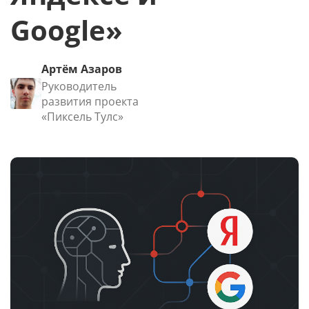
Google»
Артём Азаров
Руководитель
развития проекта
«Пиксель Тулс»