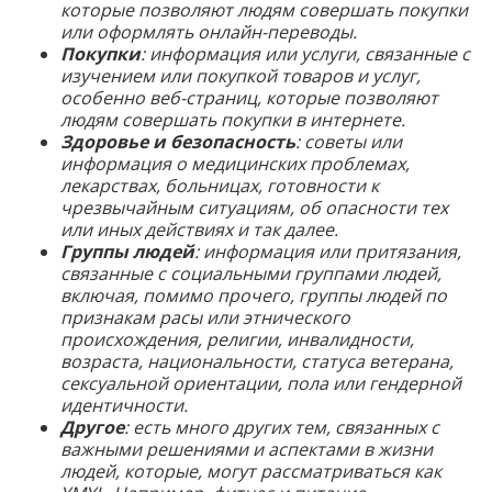
которые позволяют людям совершать покупки
или оформлять онлайн-переводы.
Покупки
: информация или услуги, связанные с
изучением или покупкой товаров и услуг,
особенно веб-страниц, которые позволяют
людям совершать покупки в интернете.
Здоровье и безопасность
: советы или
информация о медицинских проблемах,
лекарствах, больницах, готовности к
чрезвычайным ситуациям, об опасности тех
или иных действиях и так далее.
Группы людей
: информация или притязания,
связанные с социальными группами людей,
включая, помимо прочего, группы людей по
признакам расы или этнического
происхождения, религии, инвалидности,
возраста, национальности, статуса ветерана,
сексуальной ориентации, пола или гендерной
идентичности.
Другое
: есть много других тем, связанных с
важными решениями и аспектами в жизни
людей, которые, могут рассматриваться как