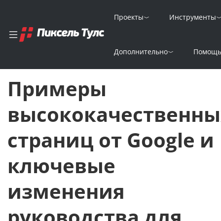
Проекты
Инструменты
Главная
Новости
Дополнительно
Помощ
Примеры высококачественных страниц от Google и ключевые 
Примеры
высококачественны
страниц от Google и
ключевые
изменения
руководства для