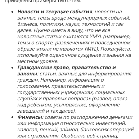
приведены примеры YMYL-тем:
Новости и текущие события
: новости на
важные темы вроде международных событий,
бизнеса, политики, науки, технологий и так
далее. Нужно иметь в виду, что не все
новостные статьи считаются YMYL (например,
темы о спорте, развлечениях и повседневном
образе жизни не являются YMYL). Пожалуйста,
используйте оценочное суждение и знания на
местном уровне.
Гражданское право, правительство и
законы
: статьи, важные для информирования
граждан. Например, информация о
голосовании, правительственных и
государственных учреждениях, социальных
службах и правовых вопросах (развод, опека
над ребенком, усыновление, оформление
завещаний и так далее).
Финансы
: советы по распоряжению деньгами
или информация относительно инвестиций,
налогов, пенсий, займов, банковских операций
или страхования. Особенно веб-страниц,