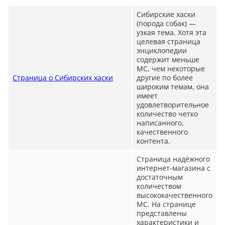
Сибирские хаски
(порода собак) —
узкая тема. Хотя эта
целевая страница
энциклопедии
содержит меньше
MC, чем некоторые
Страница о Сибирских хаски
другие по более
широким темам, она
имеет
удовлетворительное
количество четко
написанного,
качественного
контента.
Страница надёжного
интернет-магазина с
достаточным
количеством
высококачественного
MC. На странице
представлены
характеристики и