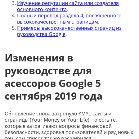
Изучение репутации сайта или создателя
основного контента
.
Полный перевод раздела 4, посвященного
высококачественным страницам
.
Примеры высококачественных страниц из
руководства Google
.
Изменения в
руководстве для
асессоров Google 5
сентября 2019 года
Обновление снова затронуло YMYL-сайты и
страницы (Your Money or Your Life), то есть те,
которые затрагивают вопросы финансовой
безопасности, здоровья пользователей и ряд новых
тем, сам список так же расширился.