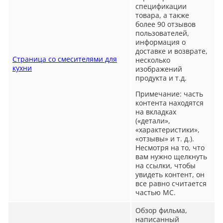
спецификации
товара, а также
более 90 отзывов
пользователей,
информация о
доставке и возврате,
Страница со смесителями для
несколько
кухни
изображений
продукта и т.д.
Примечание: часть
контента находятся
на вкладках
(«детали»,
«характеристики»,
«отзывы» и т. д.).
Несмотря на то, что
вам нужно щелкнуть
на ссылки, чтобы
увидеть контент, он
все равно считается
частью MC.
Обзор фильма,
написанный