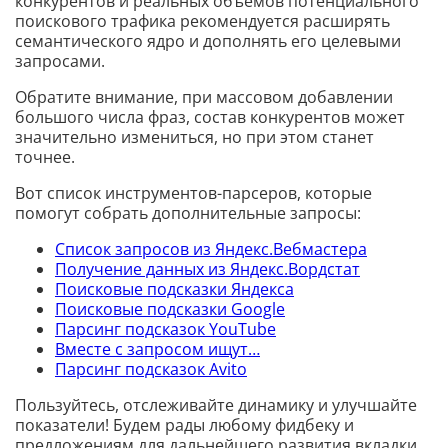
конкурентов и реальных объёмов потенциального
поискового трафика рекомендуется расширять
семантического ядро и дополнять его целевыми
запросами.
Обратите внимание, при массовом добавлении
большого числа фраз, состав конкурентов может
значительно измениться, но при этом станет
точнее.
Вот список инструментов-парсеров, которые
помогут собрать дополнительные запросы:
Список запросов из Яндекс.Вебмастера
Получение данных из Яндекс.Вордстат
Поисковые подсказки Яндекса
Поисковые подсказки Google
Парсинг подсказок YouTube
Вместе с запросом ищут…
Парсинг подсказок Avito
Пользуйтесь, отслеживайте динамику и улучшайте
показатели! Будем рады любому фидбеку и
предложениям для дальнейшего развития вкладки