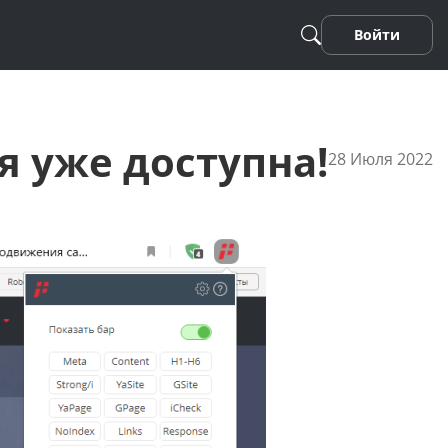
Войти
я уже доступна!
28 Июля 2022
Песня
Стихотворение
Фанфики