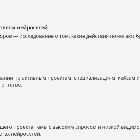
ответы нейросетей
оров — исследование о том, какие действия помогают б
мпании по активным проектам, специализациям, кейсам 
агентство.
его проекта темы с высоким спросом и низкой видимос
етах нейросетей.