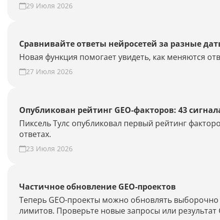
29 Июля 2026
Сравнивайте ответы нейросетей за разные да
Новая функция помогает увидеть, как меняются отв
27 Июля 2026
Опубликован рейтинг GEO-факторов: 43 сигнал
Пиксель Тулс опубликовал первый рейтинг факторо
ответах.
23 Июля 2026
Частичное обновление GEO-проектов
Теперь GEO-проекты можно обновлять выборочно —
лимитов. Проверьте новые запросы или результат 