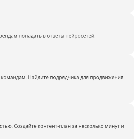
Генерация контента с помощью
нейросети
рендам попадать в ответы нейросетей.
и командам. Найдите подрядчика для продвижения
тью. Создайте контент-план за несколько минут и