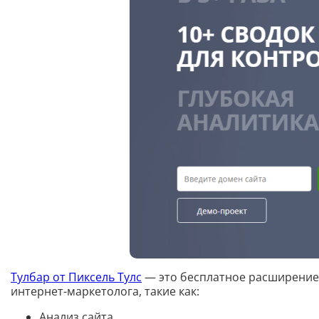
Тулбар от Пиксель Тулс
— это бесплатное расширение 
интернет-маркетолога, такие как:
Анализ сайта.