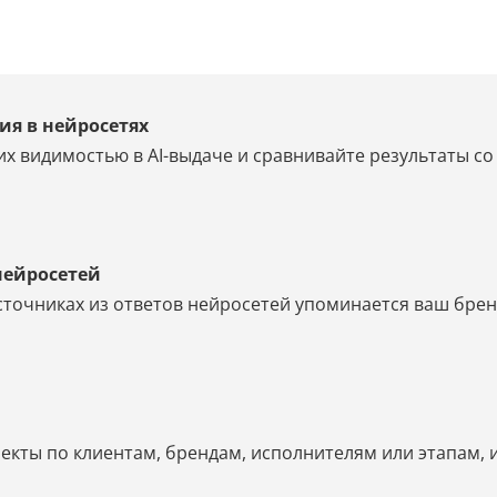
ия в нейросетях
их видимостью в AI-выдаче и сравнивайте результаты с
нейросетей
источниках из ответов нейросетей упоминается ваш брен
екты по клиентам, брендам, исполнителям или этапам, 