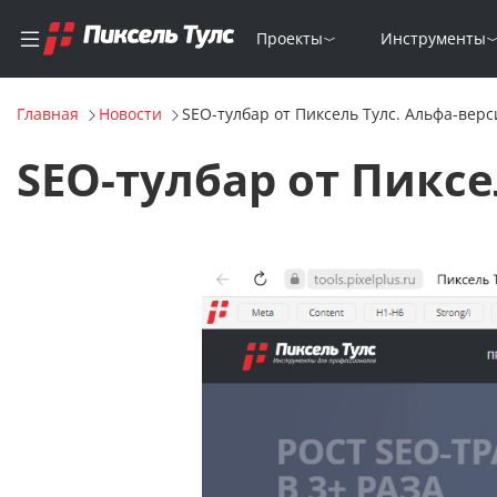
Проекты
Инструменты
Главная
Новости
SEO-тулбар от Пиксель Тулс. Альфа-верс
SEO-тулбар от Пиксе