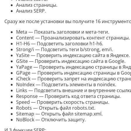
Анализ страницы.
Анализ SERP.
Сразу же после установки вы получите 16 инструменто
Meta — Показать заголовки и мета-теги.
Content — Проанализировать контент страницы.
H1-H6 — Подсветить заголовки h1-h6.
Strong/i — Подсветить теги b/strong, em/i.
YaSite — Проверить индексацию сайта в Яндексе.
GSite — Проверить индексацию сайта в Google.
YaPage — Проверить индексацию страницы в Янд
GPage — Проверить индексацию страницы в Goog
iCheck — Проверить запрет на индексацию стран
NoIndex — Подсветить элементы в noindex.
Links — Подсветить внешние и внутренние ссылк
Response — Проверить код ответа страницы.
Speed — Проверить скорость страницы.
Robots — Открыть файл robots.txt.
Sitemap — Открыть файл sitemap.xml.
NoBlock — Отключить защиту.
И 3 функции SERP: