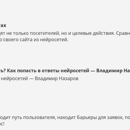
тах
ят не только посетителей, но и целевые действия. Срав
 своего сайта из нейросетей.
ть? Как попасть в ответы нейросетей — Владимир Н
ты нейросетей — Владимир Назаров
дит путь пользователя, находит барьеры для заявок, по
с!