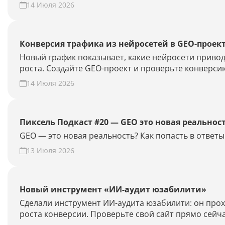
14 Июля 2026
Конверсия трафика из нейросетей в GEO-проек
Новый график показывает, какие нейросети привод
роста. Создайте GEO-проект и проверьте конверсию
14 Июля 2026
Пиксель Подкаст #20 — GEO это новая реальнос
GEO — это новая реальность? Как попасть в отве
13 Июля 2026
Новый инструмент «ИИ-аудит юзабилити»
Сделали инструмент ИИ-аудита юзабилити: он прохо
роста конверсии. Проверьте свой сайт прямо сейча