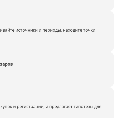
нивайте источники и периоды, находите точки
азаров
купок и регистраций, и предлагает гипотезы для