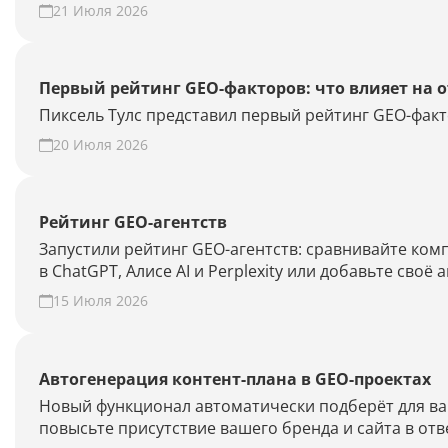
21 Июля 2026
Первый рейтинг GEO-факторов: что влияет на 
Пиксель Тулс представил первый рейтинг GEO-факт
20 Июля 2026
Рейтинг GEO-агентств
Запустили рейтинг GEO-агентств: сравнивайте ко
в ChatGPT, Алисе AI и Perplexity или добавьте своё 
15 Июля 2026
Автогенерация контент-плана в GEO-проектах
Новый функционал автоматически подберёт для ваш
повысьте присутствие вашего бренда и сайта в отв