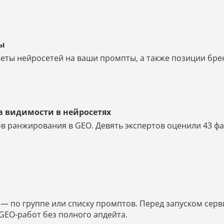
ты
еты нейросетей на ваши промпты, а также позиции бренд
а видимости в нейросетях
в ранжирования в GEO. Девять экспертов оценили 43 фак
 по группе или списку промптов. Перед запуском серв
GEO-работ без полного апдейта.