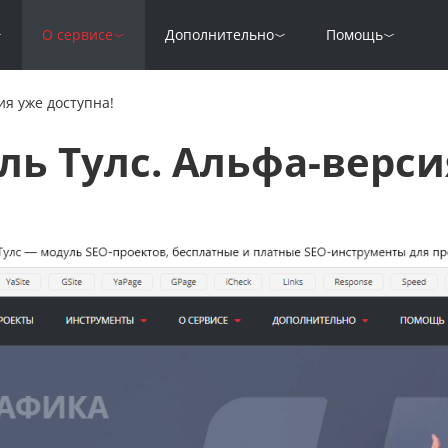
О сервисе
Дополнительно
Помощь
ия уже доступна!
ль Тулс. Альфа-верси