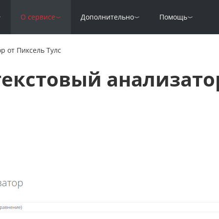
О сервисе
Дополнительно
Помощь
р от Пиксель Тулс
текстовый анализато