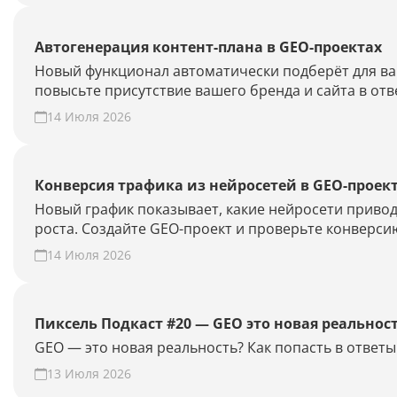
Автогенерация контент-плана в GEO-проектах
Новый функционал автоматически подберёт для ваш
повысьте присутствие вашего бренда и сайта в отв
14 Июля 2026
Конверсия трафика из нейросетей в GEO-проек
Новый график показывает, какие нейросети привод
роста. Создайте GEO-проект и проверьте конверсию
14 Июля 2026
Пиксель Подкаст #20 — GEO это новая реальнос
GEO — это новая реальность? Как попасть в отве
13 Июля 2026