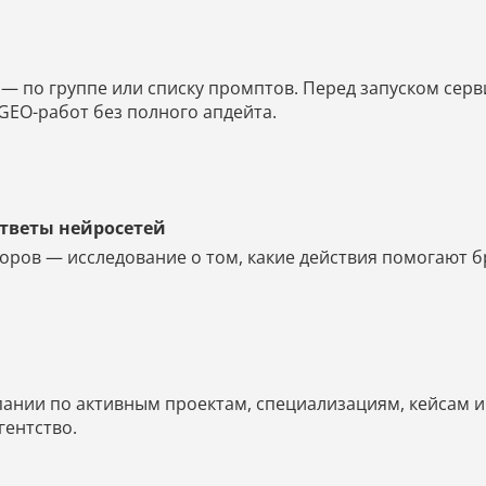
 по группе или списку промптов. Перед запуском серв
GEO-работ без полного апдейта.
ответы нейросетей
оров — исследование о том, какие действия помогают б
мпании по активным проектам, специализациям, кейсам 
агентство.