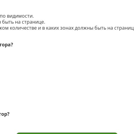
по видимости.
 быть на странице.
ком количестве и в каких зонах должны быть на страниц
тора?
тор?