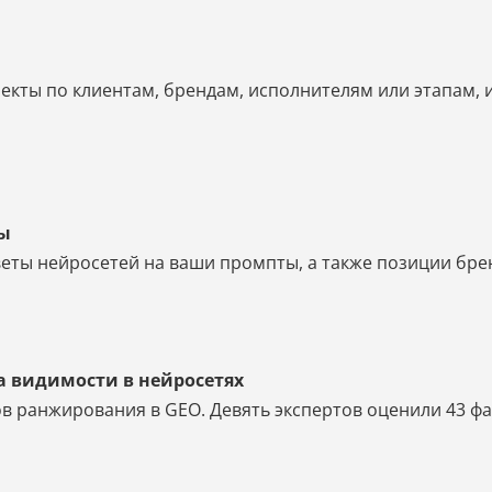
екты по клиентам, брендам, исполнителям или этапам, 
ты
еты нейросетей на ваши промпты, а также позиции бренд
а видимости в нейросетях
в ранжирования в GEO. Девять экспертов оценили 43 фак