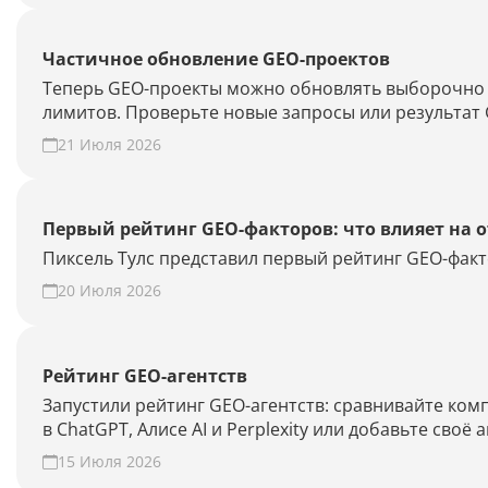
Частичное обновление GEO-проектов
Теперь GEO-проекты можно обновлять выборочно —
лимитов. Проверьте новые запросы или результат 
21 Июля 2026
Первый рейтинг GEO-факторов: что влияет на 
Пиксель Тулс представил первый рейтинг GEO-факт
20 Июля 2026
Рейтинг GEO-агентств
Запустили рейтинг GEO-агентств: сравнивайте ко
в ChatGPT, Алисе AI и Perplexity или добавьте своё 
15 Июля 2026