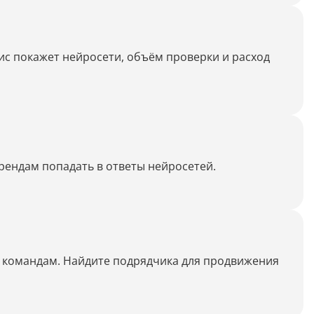
Генерация контента с помощью
нейросети
ис покажет нейросети, объём проверки и расход
рендам попадать в ответы нейросетей.
и командам. Найдите подрядчика для продвижения