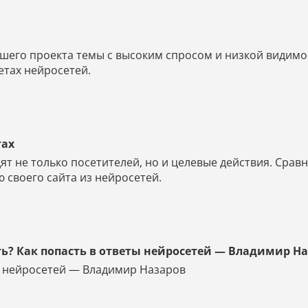
его проекта темы с высоким спросом и низкой видимос
етах нейросетей.
тах
ят не только посетителей, но и целевые действия. Срав
 своего сайта из нейросетей.
ть? Как попасть в ответы нейросетей — Владимир Н
ты нейросетей — Владимир Назаров