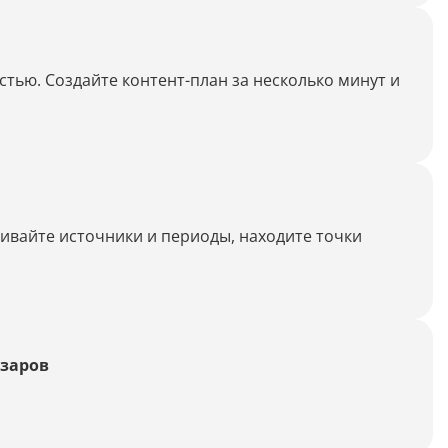
тью. Создайте контент-план за несколько минут и
нивайте источники и периоды, находите точки
азаров