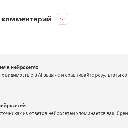
е комментарий
ия в нейросетях
их видимостью в AI-выдаче и сравнивайте результаты с
нейросетей
источниках из ответов нейросетей упоминается ваш брен