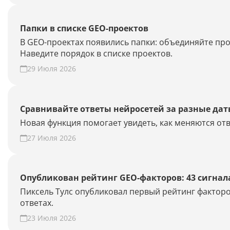
Папки в списке GEO-проектов
В GEO-проектах появились папки: объединяйте про
Наведите порядок в списке проектов.
29 Июля 2026
Сравнивайте ответы нейросетей за разные да
Новая функция помогает увидеть, как меняются отв
27 Июля 2026
Опубликован рейтинг GEO-факторов: 43 сигнал
Пиксель Тулс опубликовал первый рейтинг факторо
ответах.
23 Июля 2026