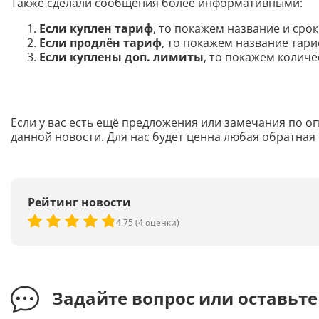
Также сделали сообщения более информативными:
Если куплен тариф
, то покажем название и сро
Если продлён тариф
, то покажем название тари
Если куплены доп. лимиты
, то покажем количе
Если у вас есть ещё предложения или замечания по о
данной новости. Для нас будет ценна любая обратная 
Рейтинг новости
4.75 (4 оценки)
Задайте вопрос или оставьт