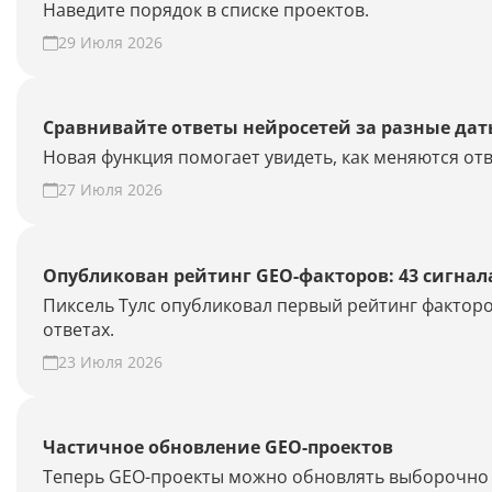
Наведите порядок в списке проектов.
29 Июля 2026
Сравнивайте ответы нейросетей за разные да
Новая функция помогает увидеть, как меняются отв
27 Июля 2026
Опубликован рейтинг GEO-факторов: 43 сигнал
Пиксель Тулс опубликовал первый рейтинг факторо
ответах.
23 Июля 2026
Частичное обновление GEO-проектов
Теперь GEO-проекты можно обновлять выборочно —