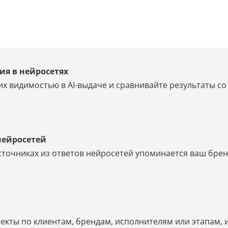
ия в нейросетях
их видимостью в AI-выдаче и сравнивайте результаты с
нейросетей
источниках из ответов нейросетей упоминается ваш брен
екты по клиентам, брендам, исполнителям или этапам, 