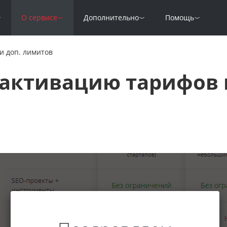
О сервисе
Дополнительно
Помощь
и доп. лимитов
активацию тарифов 