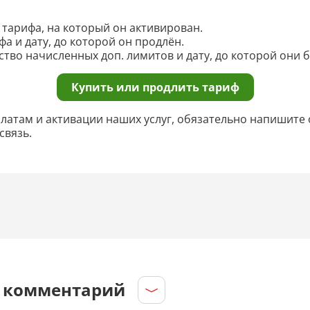
к тарифа, на который он активирован.
фа и дату, до которой он продлён.
ство начисленных доп. лимитов и дату, до которой они б
Купить или продлить тариф
платам и активации наших услуг, обязательно напишите 
связь.
е комментарий