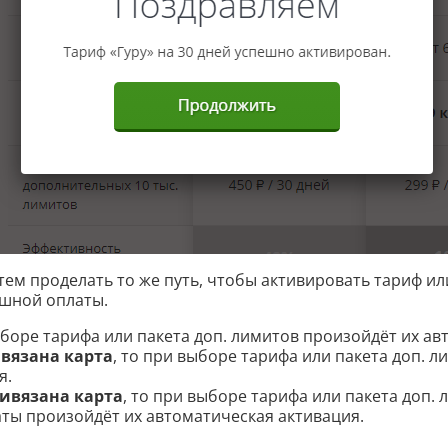
тем проделать то же путь, чтобы активировать тариф и
ешной оплаты.
ыборе тарифа или пакета доп. лимитов произойдёт их ав
ивязана карта
, то при выборе тарифа или пакета доп. 
я.
ривязана карта
, то при выборе тарифа или пакета доп
ты произойдёт их автоматическая активация.