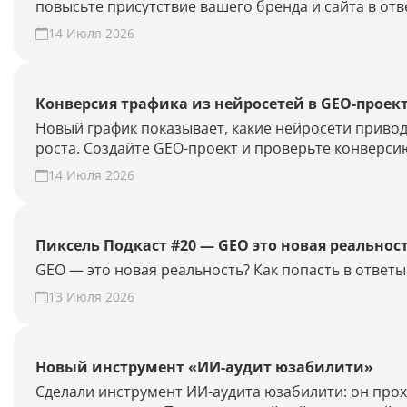
повысьте присутствие вашего бренда и сайта в отв
14 Июля 2026
Конверсия трафика из нейросетей в GEO-проек
Новый график показывает, какие нейросети привод
роста. Создайте GEO-проект и проверьте конверсию
14 Июля 2026
Пиксель Подкаст #20 — GEO это новая реальнос
GEO — это новая реальность? Как попасть в отве
13 Июля 2026
Новый инструмент «ИИ-аудит юзабилити»
Сделали инструмент ИИ-аудита юзабилити: он прохо