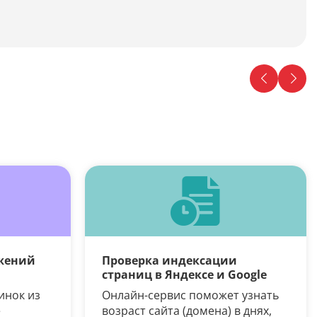
жений
Проверка индексации
страниц в Яндексе и Google
инок из
Онлайн-сервис поможет узнать
е
возраст сайта (домена) в днях,