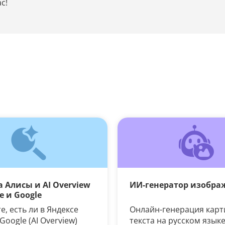
с!
 Алисы и AI Overview
ИИ-генератор изобра
е и Google
, есть ли в Яндексе
Онлайн-генерация карт
 Google (AI Overview)
текста на русском язык