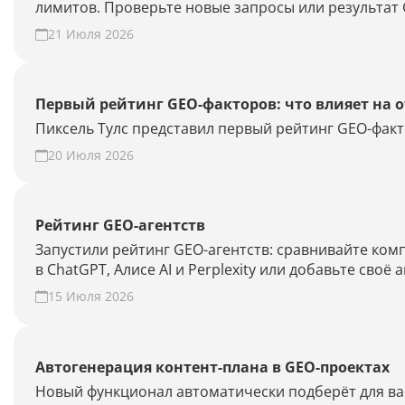
лимитов. Проверьте новые запросы или результат 
21 Июля 2026
Первый рейтинг GEO-факторов: что влияет на 
Пиксель Тулс представил первый рейтинг GEO-факт
20 Июля 2026
Рейтинг GEO-агентств
Запустили рейтинг GEO-агентств: сравнивайте ко
в ChatGPT, Алисе AI и Perplexity или добавьте своё 
15 Июля 2026
Автогенерация контент-плана в GEO-проектах
Новый функционал автоматически подберёт для ваш