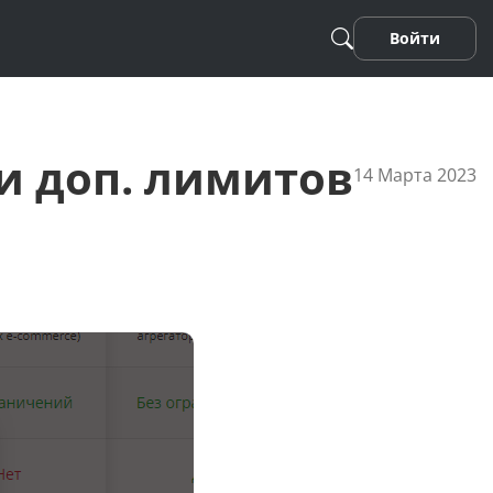
Войти
и доп. лимитов
14 Марта 2023
Песня
Стихотворение
Фанфики