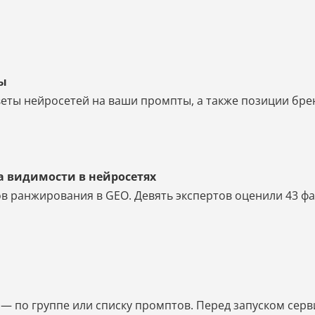
ты
еты нейросетей на ваши промпты, а также позиции бренд
а видимости в нейросетях
в ранжирования в GEO. Девять экспертов оценили 43 фак
 по группе или списку промптов. Перед запуском серв