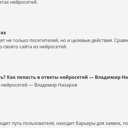
етах нейросетей.
тах
ят не только посетителей, но и целевые действия. Срав
 своего сайта из нейросетей.
ть? Как попасть в ответы нейросетей — Владимир Н
ты нейросетей — Владимир Назаров
дит путь пользователя, находит барьеры для заявок, по