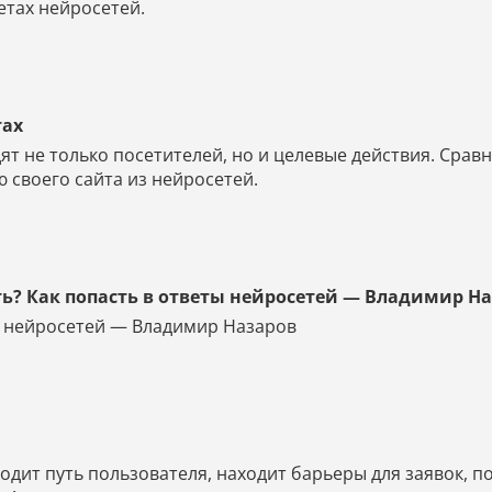
етах нейросетей.
тах
ят не только посетителей, но и целевые действия. Срав
 своего сайта из нейросетей.
ть? Как попасть в ответы нейросетей — Владимир Н
ты нейросетей — Владимир Назаров
дит путь пользователя, находит барьеры для заявок, по