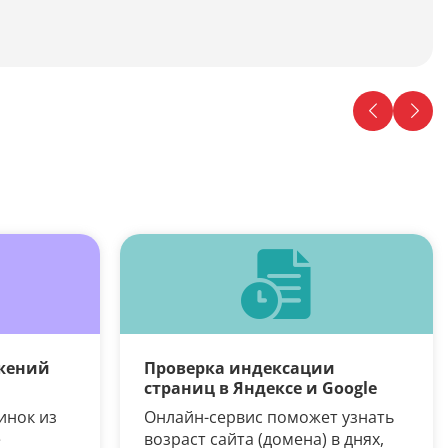
жений
Проверка индексации
страниц в Яндексе и Google
инок из
Онлайн-сервис поможет узнать
е
возраст сайта (домена) в днях,