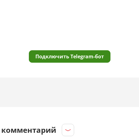
Подключить Telegram-бот
е комментарий