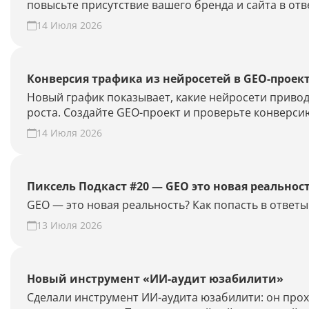
повысьте присутствие вашего бренда и сайта в отв
14 Июля 2026
Конверсия трафика из нейросетей в GEO-проек
Новый график показывает, какие нейросети привод
роста. Создайте GEO-проект и проверьте конверсию
14 Июля 2026
Пиксель Подкаст #20 — GEO это новая реальнос
GEO — это новая реальность? Как попасть в отве
13 Июля 2026
Новый инструмент «ИИ-аудит юзабилити»
Сделали инструмент ИИ-аудита юзабилити: он прохо