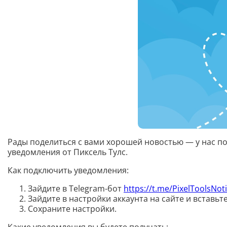
Рады поделиться с вами хорошей новостью — у нас п
уведомления от Пиксель Тулс.
Как подключить уведомления:
Зайдите в Telegram-бот
https://t.me/PixelToolsNoti
Зайдите в настройки аккаунта на сайте и вставьте
Сохраните настройки.