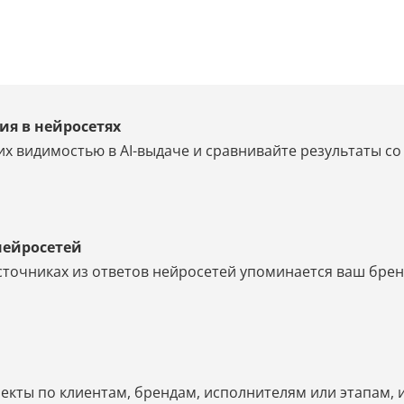
ия в нейросетях
их видимостью в AI-выдаче и сравнивайте результаты с
нейросетей
источниках из ответов нейросетей упоминается ваш брен
екты по клиентам, брендам, исполнителям или этапам, 