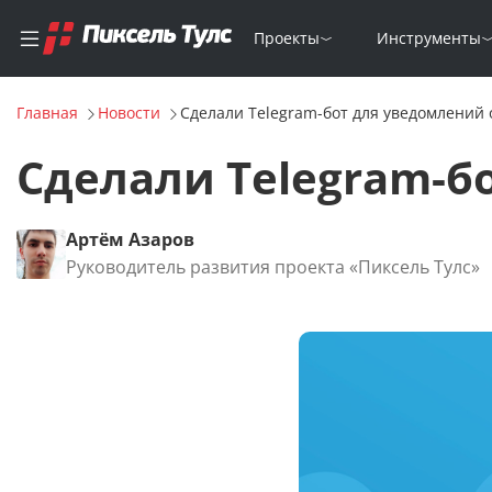
Проекты
Инструменты
Главная
Новости
Сделали Telegram-бот для уведомлений 
Сделали Telegram-б
Артём Азаров
Руководитель развития проекта «Пиксель Тулс»