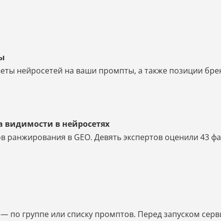
ты
еты нейросетей на ваши промпты, а также позиции бренд
а видимости в нейросетях
в ранжирования в GEO. Девять экспертов оценили 43 фак
 по группе или списку промптов. Перед запуском серв