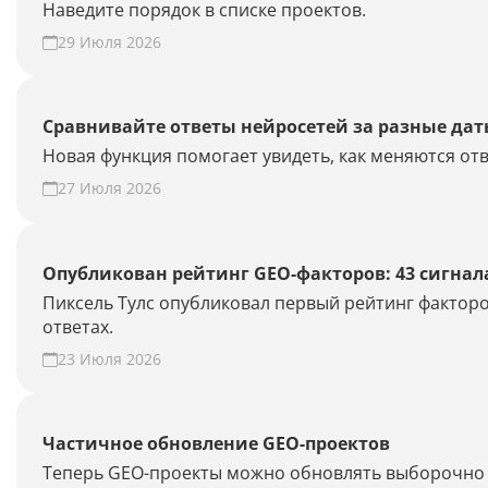
Наведите порядок в списке проектов.
29 Июля 2026
Сравнивайте ответы нейросетей за разные да
Новая функция помогает увидеть, как меняются отв
27 Июля 2026
Опубликован рейтинг GEO-факторов: 43 сигнал
Пиксель Тулс опубликовал первый рейтинг факторо
ответах.
23 Июля 2026
Частичное обновление GEO-проектов
Теперь GEO-проекты можно обновлять выборочно —