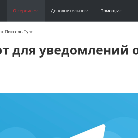
О сервисе
Дополнительно
Помощь
от Пиксель Тулс
от для уведомлений о