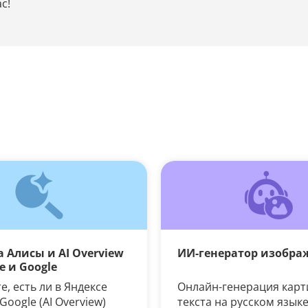
с!
 Алисы и AI Overview
ИИ-генератор изобра
е и Google
, есть ли в Яндексе
Онлайн-генерация карт
 Google (AI Overview)
текста на русском язык