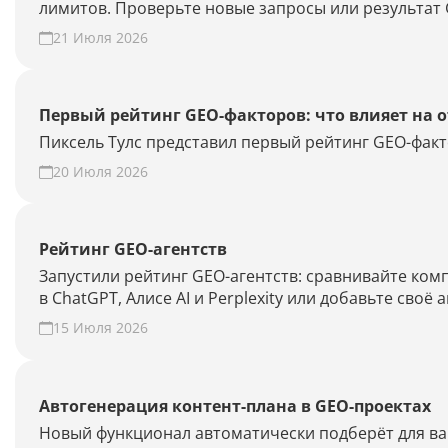
лимитов. Проверьте новые запросы или результат 
21 Июля 2026
Первый рейтинг GEO-факторов: что влияет на 
Пиксель Тулс представил первый рейтинг GEO-факт
20 Июля 2026
Рейтинг GEO-агентств
Запустили рейтинг GEO-агентств: сравнивайте ко
в ChatGPT, Алисе AI и Perplexity или добавьте своё 
15 Июля 2026
Автогенерация контент-плана в GEO-проектах
Новый функционал автоматически подберёт для ваш