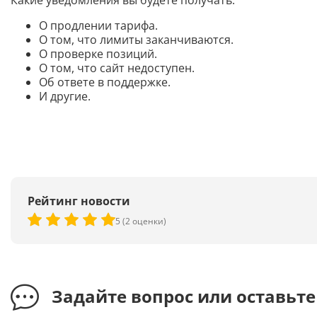
Какие уведомления вы будете получать:
О продлении тарифа.
О том, что лимиты заканчиваются.
О проверке позиций.
О том, что сайт недоступен.
Об ответе в поддержке.
И другие.
Рейтинг новости
5 (2 оценки)
Задайте вопрос или оставьт