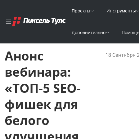
Проекты
Инструменты
Главная
Новости
Дополнительно
Помощ
Анонс вебинара: «ТОП-5 SEO-фишек для белого улучшения кл
Анонс
18 Сентября 
вебинара:
«ТОП-5 SEO-
фишек для
белого
улучшения