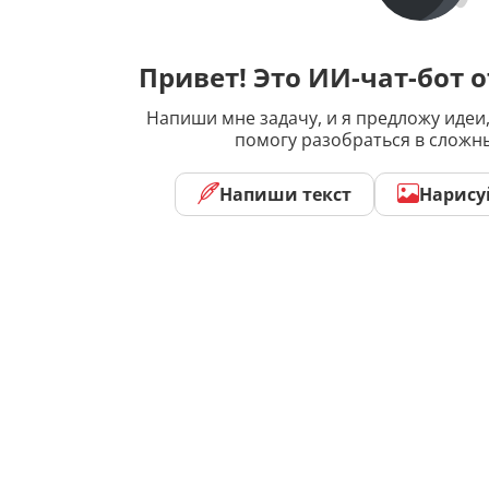
Привет! Это ИИ-чат-бот о
Напиши мне задачу, и я предложу идеи,
помогу разобраться в сложн
Напиши текст
Нарису