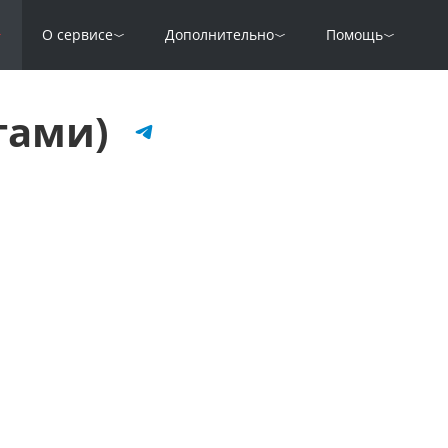
О сервисе
Дополнительно
Помощь
огами)