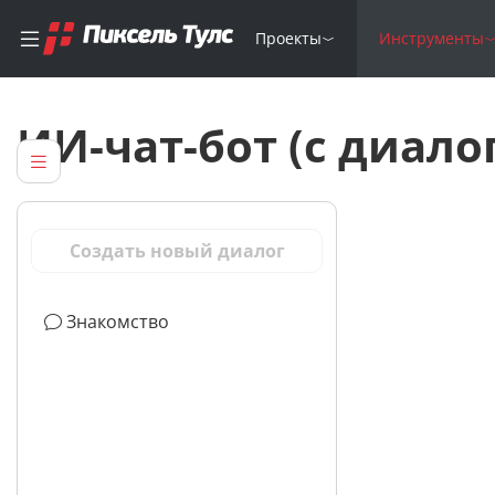
Проекты
Инструменты
ИИ-чат-бот (с диал
Создать новый диалог
Знакомство