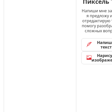
Пиксель 
Напиши мне за
я предложу и
отредактирую 
помогу разобр
сложных вопр
Напиш
текст
Нарис
изображ