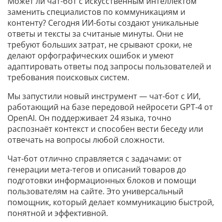
Может ли чат-бот с искусственным интеллектом
заменить специалистов по коммуникациям и
контенту? Сегодня ИИ-боты создают уникальные
ответы и тексты за считаные минуты. Они не
требуют больших затрат, не срывают сроки, не
делают орфографических ошибок и умеют
адаптировать ответы под запросы пользователей и
требования поисковых систем.
Мы запустили новый инструмент — чат-бот с ИИ,
работающий на базе передовой нейросети GPT-4 от
OpenAI. Он поддерживает 24 языка, точно
распознаёт контекст и способен вести беседу или
отвечать на вопросы любой сложности.
Чат-бот отлично справляется с задачами: от
генерации мета-тегов и описаний товаров до
подготовки информационных блоков и помощи
пользователям на сайте. Это универсальный
помощник, который делает коммуникацию быстрой,
понятной и эффективной.