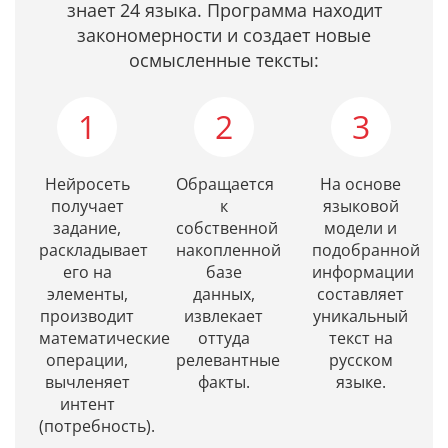
знает 24 языка. Программа находит
закономерности и создает новые
осмысленные тексты:
1
2
3
Нейросеть
Обращается
На основе
получает
к
языковой
задание,
собственной
модели и
раскладывает
накопленной
подобранной
его на
базе
информации
элементы,
данных,
составляет
производит
извлекает
уникальный
математические
оттуда
текст на
операции,
релевантные
русском
вычленяет
факты.
языке.
интент
(потребность).