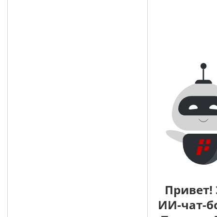
Привет! 
ИИ-чат-б