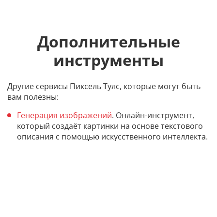
Дополнительные
инструменты
Другие сервисы Пиксель Тулс, которые могут быть
вам полезны:
Генерация изображений
. Онлайн-инструмент,
который создаёт картинки на основе текстового
описания с помощью искусственного интеллекта.
Генератор аудио.
Это инструмент, который
преобразует текст в реалистичную голосовую
речь с помощью искусственного интеллекта.