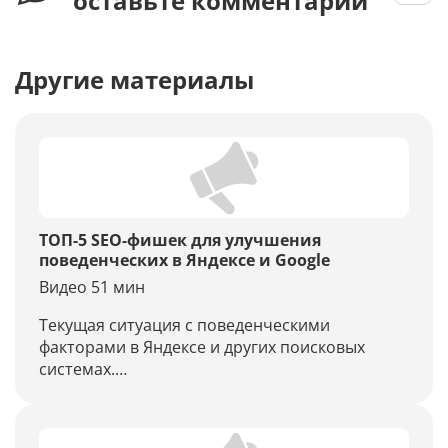
оставьте комментарий
Другие материалы
ТОП-5 SEO-фишек для улучшения
поведенческих в Яндексе и Google
Видео 51 мин
Текущая ситуация с поведенческими
факторами в Яндексе и других поисковых
системах.
- Кликовые поведенческие: что это? Основные
факторы и измерение.
- ТОП-5 фишек «белого» улучшения кликовых