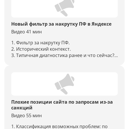
поведенческих, которые работают.
Новый фильтр за накрутку ПФ в Яндексе
Видео 41 мин
1. Фильтр за накрутку ПФ.
2. Исторический контекст.
3. Типичная диагностика ранее и что сейчас?
4. Кейсы применения санкций за накрутку ПФ:
позиции, видимость, брендовые запросы.
5. Анализ и дата запуска фильтра за накрутку
ПФ в Яндексе.
Плохие позиции сайта по запросам из-за
санкций
Видео 55 мин
1. Классификация возможных проблем: по