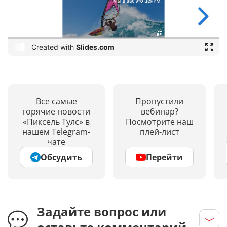
Все самые
Пропустили
горячие новости
вебинар?
«Пиксель Тулс» в
Посмотрите наш
нашем Telegram-
плей-лист
чате
Обсудить
Перейти
Задайте вопрос или