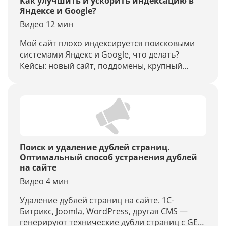
Как улучшить и ускорить индексацию в
Яндексе и Google?
Видео 12 мин
Мой сайт плохо индексируется поисковыми
системами Яндекс и Google, что делать?
Кейсы: новый сайт, поддомены, крупный
проект, в этих случаях может наблюдаться
плохая индексация.
Поиск и удаление дублей страниц.
Оптимальный способ устранения дублей
на сайте
Видео 4 мин
Удаление дублей страниц на сайте. 1C-
Битрикс, Joomla, WordPress, другая CMS —
генерируют технические дубли страниц с GET-